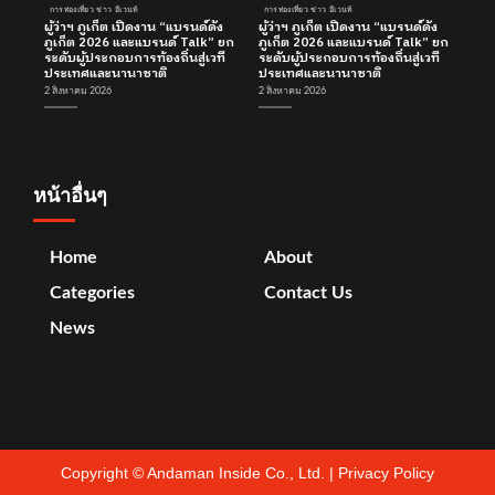
การท่องเที่ยว ข่าว อีเวนท์
การท่องเที่ยว ข่าว อีเวนท์
ผู้ว่าฯ ภูเก็ต เปิดงาน “แบรนด์ดัง
ผู้ว่าฯ ภูเก็ต เปิดงาน “แบรนด์ดัง
ภูเก็ต 2026 และแบรนด์ Talk” ยก
ภูเก็ต 2026 และแบรนด์ Talk” ยก
ระดับผู้ประกอบการท้องถิ่นสู่เวที
ระดับผู้ประกอบการท้องถิ่นสู่เวที
ประเทศและนานาชาติ
ประเทศและนานาชาติ
2 สิงหาคม 2026
2 สิงหาคม 2026
หน้าอื่นๆ
Home
About
Categories
Contact Us
News
Copyright ©
Andaman Inside Co., Ltd.
|
Privacy Policy