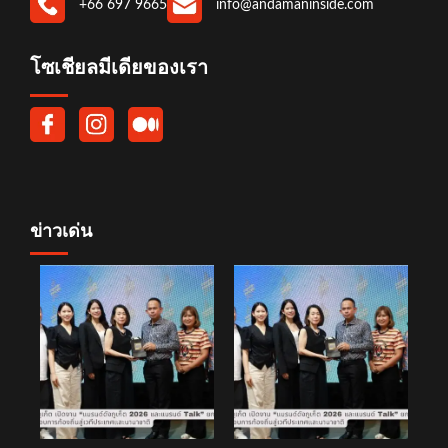
+66 697 9665
info@andamaninside.com
โซเชียลมีเดียของเรา
ข่าวเด่น