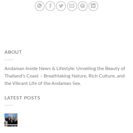
ABOUT
Andaman Inside News & Lifestyle: Unveiling the Beauty of
Thailand’s Coast – Breathtaking Nature, Rich Culture, and
the Vibrant Life of the Andaman Sea.
LATEST POSTS
Phuket Governor Opens “Phuket Top Brands 2026
& Brand Talk,” Elevating Local Entrepreneurs to
National and International Markets