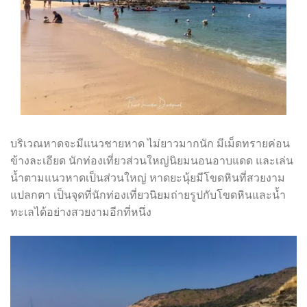
บริเวณหาดจะมีแนวชายหาด ไม่ยาวมากนัก มีเม็ดทรายค่อน
ข้างละเอียด นักท่องเที่ยวส่วนใหญ่นิยมนอนอาบแดด และเล่น
น้ำตามแนวหาดเป็นส่วนใหญ่ หาดยะนุ้ยมีโขดหินที่สวยงาม
แปลกตา เป็นจุดที่นักท่องเที่ยวนิยมถ่ายรูปกับโขดหินและน้ำ
ทะเลได้อย่างสวยงามอีกที่หนึ่ง