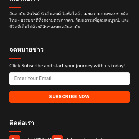
อันดามัน อินไซด์ นิวส์ แอนด์ ไลฟ์สไตล์ : เผยความงามของชายฝั่ง
ไทย - ธรรมชาติที่งดงามตระการตา, วัฒนธรรมที่อุดมสมบูรณ์, และ
ชีวิตที่เต็มไปด้วยสีสันของทะเลอันดามัน
จดหมายข่าว
Click Subscribe and start your journey with us today!
ติดต่อเรา