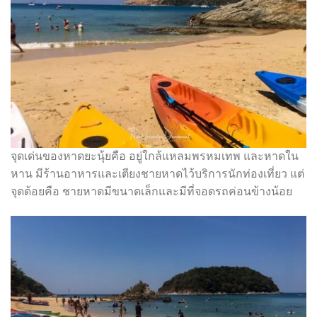
จุดเด่นของหาดยะนุ้ยคือ อยู่ใกล้แหลมพรหมเทพ และหาดใน
หาน มีร้านอาหารและเตียงชายหาดไว้บริการนักท่องเที่ยว แต่
จุดด้อยคือ ชายหาดมีขนาดเล็กและมีที่จอดรถค่อนข้างน้อย