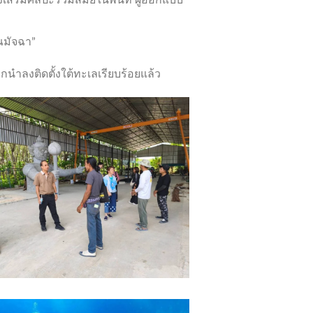
เสริมศิลปะร่วมสมัยในพื้นที่ ผู้ออกแบบ
ณมัจฉา”
นำลงติดตั้งใต้ทะเลเรียบร้อยแล้ว