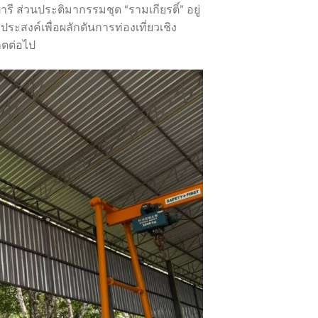
ี ส่วนประติมากรรมชุด “รามเกียรติ์” อยู่
ะสงค์เพื่อผลักดันการท่องเที่ยวเชิง
็ตต่อไป