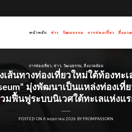
หน้าหลัก
ข่าว
วัฒนธรรม
การท่องเที่ยว
สิ่งแว
การท่องเที่ยว
,
ข่าว
,
วัฒนธรรม
,
สิ่งแวดล้อม
างเส้นทางท่องเที่ยวใหม่ใต้ท้องท
um” มุ่งพัฒนาเป็นแหล่งท่องเที่ย
ะร่วมฟื้นฟูระบบนิเวศใต้ทะเลแห่งแ
POSTED ON
8 พฤษภาคม 2026
BY
PROMPASSORN