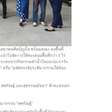
สมาคมศิลป์ภูเก็จ พร้อมคณะ ลงพื้นที่
นำไปจัดวางใต้ทะเลบนพื้นที่กว่า 1 ไร่
ดผลกระทบจากกิจกรรมดำน้ำในแนวปะการัง
หรือ “มหัศจรรย์ประติมากรรมใต้ท้อง
ทศกัณฐ์ และสุพรรณมัจฉา” ตัวละครเอก
ติมากรรม “ทศกัณฐ์”