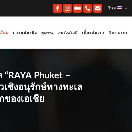
ไทย
ดล้อม
ความบันเทิง
ชุมชน
เทคโนโลยี
เกี่ยวกับเรา
ติดต่อเรา
ะเล “RAYA Phuket –
วเชิงอนุรักษ์ทางทะเล
รกของเอเชีย