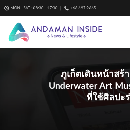
Skip
MON - SAT : 08:30 - 17:30
+66 697 9665
to
content
ภูเก็ตเดินหน้าสร้
Underwater Art Muse
ที่ใช้ศิลป