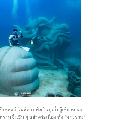
ีระพงษ์ โพธิสาร ศิลปินภูเก็ตผู้เชี่ยวชาญ
มชิ้นอื่น ๆ อย่างต่อเนื่อง ทั้ง “พระราม”