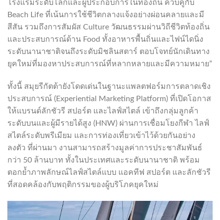
โรงแรมระดับโลกและผู้ประกอบการในท้องถิ่น ควบคู่กับ
Beach Life ที่เน้นการใช้ชีวิตกลางแจ้งอย่างผ่อนคลายและมี
สีสัน รวมถึงการสัมผัส Culture วัฒนธรรมผ่านวิถีชีวิตท้องถิ่น
และประสบการณ์ด้าน Food ทั้งอาหารพื้นถิ่นและไฟน์ไดนิ่ง
ระดับนานาชาติจนถึงระดับมิชลินสตาร์ ตอบโจทย์นักเดินทาง
ยุคใหม่ที่มองหาประสบการณ์ที่หลากหลายและมีความหมาย”
ทั้งนี้ สมุยรีกัตต้ายังโดดเด่นในฐานะแพลตฟอร์มการตลาดเชิง
ประสบการณ์ (Experiential Marketing Platform) ที่เปิดโอกาส
ให้แบรนด์ลักชัวรี สปอร์ต และไลฟ์สไตล์ เข้าถึงกลุ่มลูกค้า
ระดับบนและผู้มีรายได้สูง (HNW) ผ่านการเชื่อมโยงกีฬา ไลฟ์
สไตล์ระดับพรีเมียม และการท่องเที่ยวเข้าไว้ด้วยกันอย่าง
ลงตัว ที่ผ่านมา งานสามารถสร้างมูลค่าการประชาสัมพันธ์
กว่า 50 ล้านบาท ทั้งในประเทศและระดับนานาชาติ พร้อม
ตอกย้ำภาพลักษณ์ไลฟ์สไตล์แบบ แอคทีฟ สปอร์ต และลักชัวรี
ที่สอดคล้องกับพฤติกรรมของผู้บริโภคยุคใหม่