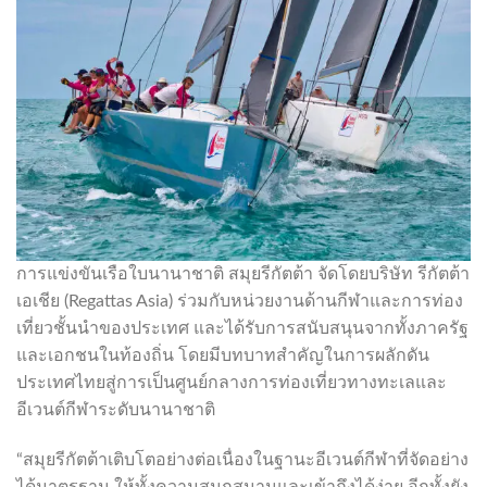
การแข่งขันเรือใบนานาชาติ สมุยรีกัตต้า จัดโดยบริษัท รีกัตต้า
เอเชีย (Regattas Asia) ร่วมกับหน่วยงานด้านกีฬาและการท่อง
เที่ยวชั้นนำของประเทศ และได้รับการสนับสนุนจากทั้งภาครัฐ
และเอกชนในท้องถิ่น โดยมีบทบาทสำคัญในการผลักดัน
ประเทศไทยสู่การเป็นศูนย์กลางการท่องเที่ยวทางทะเลและ
อีเวนต์กีฬาระดับนานาชาติ
“สมุยรีกัตต้าเติบโตอย่างต่อเนื่องในฐานะอีเวนต์กีฬาที่จัดอย่าง
ได้มาตรฐาน ให้ทั้งความสนุกสนานและเข้าถึงได้ง่าย อีกทั้งยัง