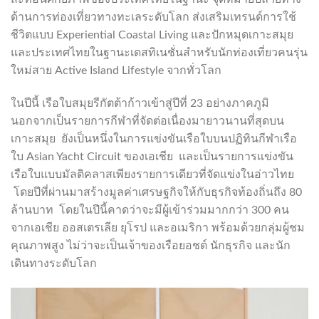
ด้านการท่องเที่ยวทางทะเลระดับโลก ส่งเสริมเทรนด์การใช้
ชีวิตแบบ Experiential Coastal Living และปักหมุดเกาะสมุย
และประเทศไทยในฐานะเดสทิเนชั่นสำหรับนักท่องเที่ยวคนรุ่น
ใหม่สาย Active Island Lifestyle จากทั่วโลก
ในปีนี้ เรือใบสมุยรีกัตต้าก้าวเข้าสู่ปีที่ 23 อย่างภาคภูมิ
นอกจากเป็นรายการกีฬาที่จัดต่อเนื่องมายาวนานที่สุดบน
เกาะสมุย ยังเป็นหนึ่งในการแข่งขันเรือใบบนปฏิทินกีฬาเรือ
ใบ Asian Yacht Circuit ของเอเชีย และเป็นรายการแข่งขัน
เรือใบแบบมัลติคลาสเพียงรายการเดียวที่จัดแข่งในอ่าวไทย
โดยปีที่ผ่านมาสร้างมูลค่าเศรษฐกิจให้กับธุรกิจท้องถิ่นถึง 80
ล้านบาท โดยในปีนี้คาดว่าจะมีผู้เข้าร่วมมากกว่า 300 คน
จากเอเชีย ออสเตรเลีย ยุโรป และอเมริกา พร้อมด้วยกลุ่มผู้ชม
คุณภาพสูง ไม่ว่าจะเป็นเจ้าของเรือยอชต์ นักธุรกิจ และนัก
เดินทางระดับโลก