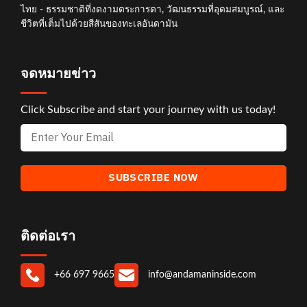
ไทย - ธรรมชาติที่งดงามตระการตา, วัฒนธรรมที่อุดมสมบูรณ์, และ
ชีวิตที่เต็มไปด้วยสีสันของทะเลอันดามัน
จดหมายข่าว
Click Subscribe and start your journey with us today!
ติดต่อเรา
+66 697 9665
info@andamaninside.com