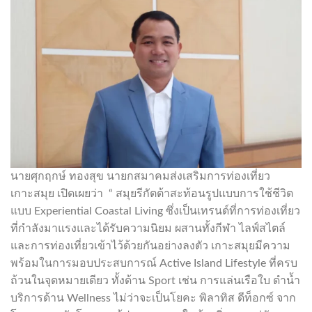
นายศุกฤกษ์ ทองสุข นายกสมาคมส่งเสริมการท่องเที่ยว
เกาะสมุย เปิดเผยว่า “ สมุยรีกัตต้าสะท้อนรูปแบบการใช้ชีวิต
แบบ Experiential Coastal Living ซึ่งเป็นเทรนด์ที่การท่องเที่ยว
ที่กำลังมาแรงและได้รับความนิยม ผสานทั้งกีฬา ไลฟ์สไตล์
และการท่องเที่ยวเข้าไว้ด้วยกันอย่างลงตัว เกาะสมุยมีความ
พร้อมในการมอบประสบการณ์ Active Island Lifestyle ที่ครบ
ถ้วนในจุดหมายเดียว ทั้งด้าน Sport เช่น การแล่นเรือใบ ดำน้ำ
บริการด้าน Wellness ไม่ว่าจะเป็นโยคะ พิลาทิส ดีท็อกซ์ จาก