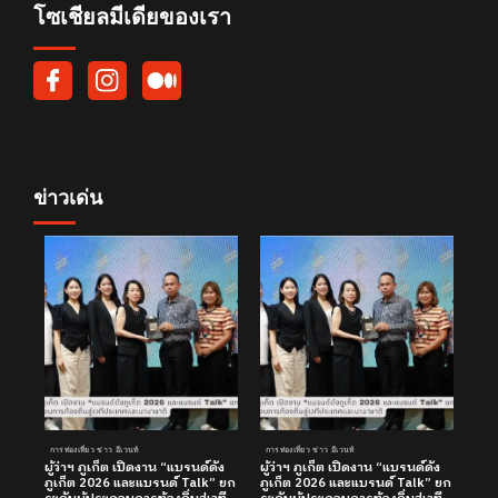
โซเชียลมีเดียของเรา
ข่าวเด่น
การท่องเที่ยว ข่าว อีเวนท์
การท่องเที่ยว ข่าว อีเวนท์
ผู้ว่าฯ ภูเก็ต เปิดงาน “แบรนด์ดัง
ผู้ว่าฯ ภูเก็ต เปิดงาน “แบรนด์ดัง
ภูเก็ต 2026 และแบรนด์ Talk” ยก
ภูเก็ต 2026 และแบรนด์ Talk” ยก