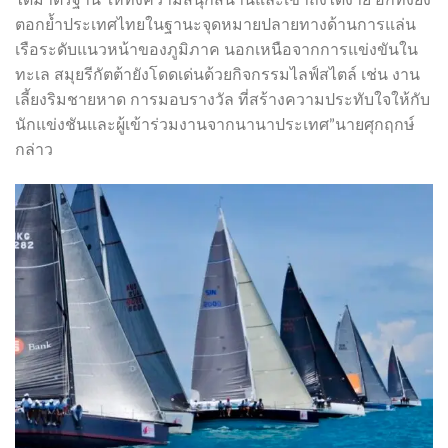
ตอกย้ำประเทศไทยในฐานะจุดหมายปลายทางด้านการแล่น
เรือระดับแนวหน้าของภูมิภาค นอกเหนือจากการแข่งขันใน
ทะเล สมุยรีกัตต้ายังโดดเด่นด้วยกิจกรรมไลฟ์สไตล์ เช่น งาน
เลี้ยงริมชายหาด การมอบรางวัล ที่สร้างความประทับใจให้กับ
นักแข่งชันและผู้เข้าร่วมงานจากนานาประเทศ”นายศุกฤกษ์
กล่าว