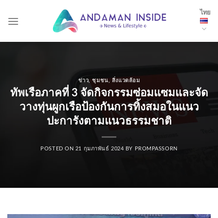
Skip
ไทย
to
content
ข่าว
,
ชุมชน
,
สิ่งแวดล้อม
ทัพเรือภาคที่ 3 จัดกิจกรรมซ่อมแซมและจัด
วางทุ่นผูกเรือป้องกันการทิ้งสมอในแนว
ปะการังตามแนวธรรมชาติ
POSTED ON
21 กุมภาพันธ์ 2024
BY
PROMPASSORN