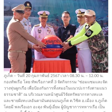
ภูเก็ต – วันที่ 20 กุมภาพันธ์ 2567 เวลา 08.30 น. – 12.00 น.
กองทัพเรือ โดย ทัพเรือภาคที่ 3 จัดกิจกรรม “ซ่อมแซมและจัด
วางทุ่นผูกเรือ เพื่อป้องกันการทิ้งสมอในแนวปะการังตามแนว
ธรรมชาติ” ณ บริเวณลานหน้าศูนย์วิจัยทรัพยากรทางทะเล
และชายฝั่งทะเลอันดามันตอนบนภูเก็ต ต.วิชิต อ.เมือง จ.ภูเก็ต
โดยมี พลเรือเอก อะดุง พันธุ์เอี่ยม ผู้บัญชาการทหารเรือ เป็น