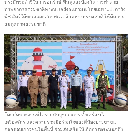
ทรงมีพระดำริในการอนุรักษ์ ฟื้นฟูและป้องกันการทำลาย
ทรัพยากรธรรมชาติทางทะเลฝั่งอันดามัน โดยเฉพาะปะการัง
พืช สัตว์ใต้ทะเลและสภาพแวดล้อมทางธรรมชาติ ให้มีความ
สมดุลตามธรรมชาติ
โดยมีหน่วยงานที่ได้ร่วมกันบูรณาการ ทั้งเครื่องมือ
เครื่องจักร และความร่วมมือร่วมใจของพี่น้องประชาชน
ตลอดจนเยาวชนในพื้นที่ ร่วมส่งเสริมให้เกิดการตระหนักถึง