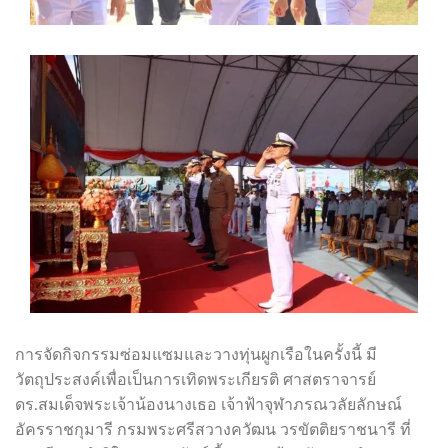
การจัดกิจกรรมซ่อมแซมและวางทุ่นผูกเรือในครั้งนี้ มี
วัตถุประสงค์เพื่อเป็นการเทิดพระเกียรติ ศาสตราจารย์
ดร.สมเด็จพระเจ้าน้องนางเธอ เจ้าฟ้าจุฬาภรณวลัยลักษณ์
อัครราชกุมารี กรมพระศรีสวางควัฒน วรขัตติยราชนารี ที่