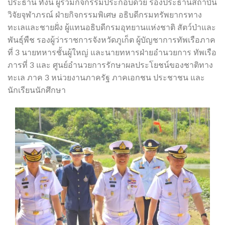
ประธาน ทั้งนี้ ผู้ร่วมกิจกรรมประกอบด้วย รองประธานสถาบัน
วิจัยจุฬาภรณ์ ฝ่ายกิจกรรมพิเศษ อธิบดีกรมทรัพยากรทาง
ทะเลและชายฝั่ง ผู้แทนอธิบดีกรมอุทยานแห่งชาติ สัตว์ป่าและ
พันธุ์พืช รองผู้ว่าราชการจังหวัดภูเก็ต ผู้บัญชาการทัพเรือภาค
ที่ 3 นายทหารชั้นผู้ใหญ่ และนายทหารฝ่ายอำนวยการ ทัพเรือ
ภารที่ 3 และ ศูนย์อำนวยการรักษาผลประโยชน์ของชาติทาง
ทะเล ภาค 3 หน่วยงานภาครัฐ ภาคเอกชน ประชาชน และ
นักเรียนนักศึกษา