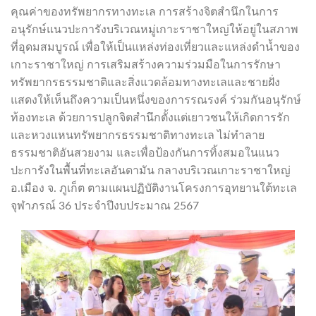
คุณค่าของทรัพยากรทางทะเล การสร้างจิตสำนึกในการ
อนุรักษ์แนวปะการังบริเวณหมู่เกาะราชาใหญ่ให้อยู่ในสภาพ
ที่อุดมสมบูรณ์ เพื่อให้เป็นแหล่งท่องเที่ยวและแหล่งดำน้ำของ
เกาะราชาใหญ่ การเสริมสร้างความร่วมมือในการรักษา
ทรัพยากรธรรมชาติและสิ่งแวดล้อมทางทะเลและชายฝั่ง
แสดงให้เห็นถึงความเป็นหนึ่งของการรณรงค์ ร่วมกันอนุรักษ์
ท้องทะเล ด้วยการปลูกจิตสำนึกตั้งแต่เยาวชนให้เกิดการรัก
และหวงแหนทรัพยากรธรรมชาติทางทะเล ไม่ทำลาย
ธรรมชาติอันสวยงาม และเพื่อป้องกันการทิ้งสมอในแนว
ปะการังในพื้นที่ทะเลอันดามัน กลางบริเวณเกาะราชาใหญ่
อ.เมือง จ. ภูเก็ต ตามแผนปฏิบัติงานโครงการอุทยานใต้ทะเล
จุฬาภรณ์ 36 ประจำปีงบประมาณ 2567