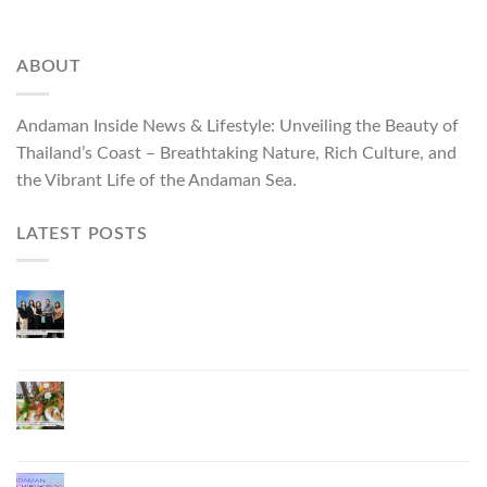
ABOUT
Andaman Inside News & Lifestyle: Unveiling the Beauty of
Thailand’s Coast – Breathtaking Nature, Rich Culture, and
the Vibrant Life of the Andaman Sea.
LATEST POSTS
ผู้ว่าฯ ภูเก็ต เปิดงาน “แบรนด์ดังภูเก็ต 2026 และ
แบรนด์ Talk” ยกระดับผู้ประกอบการท้องถิ่นสู่เวที
ประเทศและนานาชาติ
ภูเก็ตเดินหน้า “กุ้งมังกรภูเก็ต GI” สู่ Soft Power ด้าน
อาหาร จับมือ 7 หน่วยงานพัฒนาแบรนด์ Phuket
Lobster – “น้องจุ้ง”
ภูเก็ตจัดงาน “Andaman Techspace 2026” ขับเคลื่อน