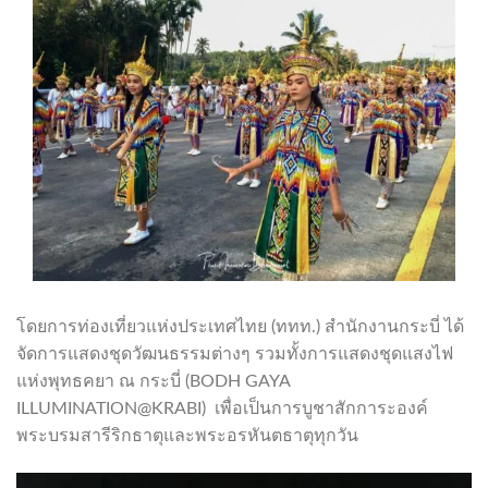
โดยการท่องเที่ยวแห่งประเทศไทย (ททท.) สำนักงานกระบี่ ได้
จัดการแสดงชุดวัฒนธรรมต่างๆ รวมทั้งการแสดงชุดแสงไฟ
แห่งพุทธคยา ณ กระบี่ (BODH GAYA
ILLUMINATION@KRABI) เพื่อเป็นการบูชาสักการะองค์
พระบรมสารีริกธาตุและพระอรหันตธาตุทุกวัน