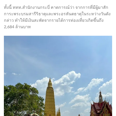
ทั้งนี้ ททท.สำนักงานกระบี่ คาดการณ์ว่า จากการที่มีผู้มาสัก
การะพระบรมสารีริธาตุและพระอรหันตธาตุในระหว่างวันดัง
กล่าว ทำให้มีเงินสะพัดจากรายได้การท่องเที่ยวเกิดขึ้นถึง
2,684 ล้านบาท