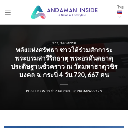
Skip
ไทย
to
content
ข่าว
,
วัฒนธรรม
พลังแห่งศรัทธา ชาวใต้ร่วมสักการะ
พระบรมสารีริกธาตุ พระอรหันตธาตุ
ประดิษฐานชั่วคราว ณ วัดมหาธาตุวชิร
มงคล จ. กระบี่ 4 วัน 720, 667 คน
POSTED ON
19 มีนาคม 2024
BY
PROMPASSORN