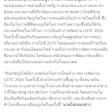
ขอบคุณทุกภาคส่วนทั้งภาครัฐ ภาคเอกชน และภาคประชา
สังคม หน่วยงานที่เกี่ยวข้อง และประชาชนชาวไทยที่ช่วย
สนับสนุนจังหวัดภูเก็ตในการเสนอตัวเป็นเจ้าภาพในครั้งนี้ ซึ่ง
ถือเป็นโอกาสที่ดีของภูเก็ตในการสร้างความเชื่อมั่นให้กับ
ประเทศไทยในเวทีโลก การเป็นเจ้าภาพจัดงาน GSTC 2026
ในครั้งนี้ สอดรับกับแผนยกระดับภูเก็ตสู่ศูนย์กลางการท่อง
เที่ยวอย่างยั่งยืน ภายในปี 2570 โดยมุ่งลดการปล่อยก๊าซเรือน
กระจก คาร์บอนไดออกไซด์ รวมถึงการบริหารจัดการของเสีย
ซึ่งจะก่อให้เกิดประโยชน์และสนับสนุนการพัฒนาท่องเที่ยว
อย่างยั่งยืนให้ประสบความสำเร็จในอนาคต
“จังหวัดภูเก็ตมีความพร้อมในการเป็นเจ้าภาพการจัดงาน
GSTC 2026 ในครั้งนี้ ด้วยโครงสร้างพื้นฐาน ทั้งสนามบิน
โรงแรม ระบบสาธารณูปโภค และสิ่งอำนวยความสะดวกต่าง
ๆ ที่ได้มาตรฐานระดับโลก รวมถึงเอกลักษณ์ วัฒนธรรมใน
ท้องถิ่นที่พร้อมต้อนรับสมาชิกจาก GSTC และนักเดินทางจาก
ทั่วโลกที่จะมาเยือนภูเก็ตในครั้งนี้”
นายโสภณกล่าว