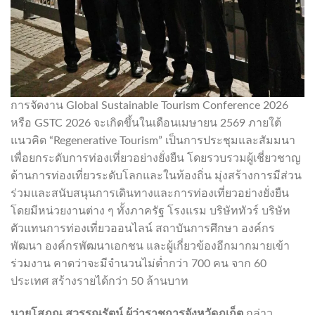
การจัดงาน Global Sustainable Tourism Conference 2026
หรือ GSTC 2026 จะเกิดขึ้นในเดือนเมษายน 2569 ภายใต้
แนวคิด “Regenerative Tourism” เป็นการประชุมและสัมมนา
เพื่อยกระดับการท่องเที่ยวอย่างยั่งยืน โดยรวบรวมผู้เชี่ยวชาญ
ด้านการท่องเที่ยวระดับโลกและในท้องถิ่น มุ่งสร้างการมีส่วน
ร่วมและสนับสนุนการเดินทางและการท่องเที่ยวอย่างยั่งยืน
โดยมีหน่วยงานต่าง ๆ ทั้งภาครัฐ โรงแรม บริษัททัวร์ บริษัท
ตัวแทนการท่องเที่ยวออนไลน์ สถาบันการศึกษา องค์กร
พัฒนา องค์กรพัฒนาเอกชน และผู้เกี่ยวข้องอีกมากมายเข้า
ร่วมงาน คาดว่าจะมีจำนวนไม่ต่ำกว่า 700 คน จาก 60
ประเทศ สร้างรายได้กว่า 50 ล้านบาท
นายโสภณ สุวรรณรัตน์ ผู้ว่าราชการจังหวัดภูเก็ต
กล่าว