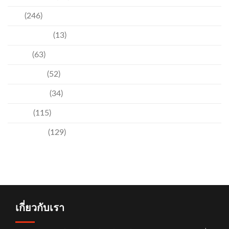
ข่าว
(246)
ความบันเทิง
(13)
ชุมชน
(63)
วัฒนธรรม
(52)
สิ่งแวดล้อม
(34)
อีเวนท์
(115)
เทคโนโลยี
(129)
เกี่ยวกับเรา