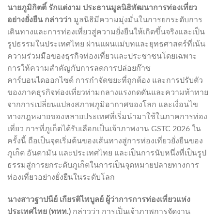
นายภูมิกิตติ์ รักแต่งาม ประธานมูลนิธิพัฒนาการท่องเที่ยว
อย่างยั่งยืน กล่าวว่า
มูลนิธิมีความมุ่งมั่นในการยกระดับการ
เดินทางและการท่องเที่ยวสู่ความยั่งยืนให้เกิดขึ้นจริงและเป็น
รูปธรรมในประเทศไทย ผ่านแผนแม่บทและยุทธศาสตร์ที่เน้น
ความร่วมมือของธุรกิจท่องเที่ยวและประชาชนโดยเฉพาะ
การให้ความสำคัญกับการลดการปล่อยก๊าซ
คาร์บอนไดออกไซด์ การกำจัดขยะที่ถูกต้อง และการปรับตัว
ของภาคธุรกิจท่องเที่ยวท่ามกลางแรงกดดันและความท้าทาย
จากการเปลี่ยนแปลงสภาพภูมิอากาศของโลก และเงื่อนไข
ทางกฎหมายของหลายประเทศที่เริ่มนำมาใช้ในภาคการท่อง
เที่ยว การที่ภูเก็ตได้รับเลือกเป็นเจ้าภาพงาน GSTC 2026 ใน
ครั้งนี้ ถือเป็นจุดเริ่มต้นของเส้นทางสู่การท่องเที่ยวยั่งยืนของ
ภูเก็ต อันดามัน และประเทศไทย และเป็นการนับหนึ่งที่เป็นรูป
ธรรมสู่การยกระดับภูเก็ตในการเป็นจุดหมายปลายทางการ
ท่องเที่ยวอย่างยั่งยืนในระดับโลก
นางสาวฐาปนีย์ เกียรติไพบูลย์ ผู้ว่าการการท่องเที่ยวแห่ง
ประเทศไทย (ททท.)
กล่าวว่า การเป็นเจ้าภาพการจัดงาน