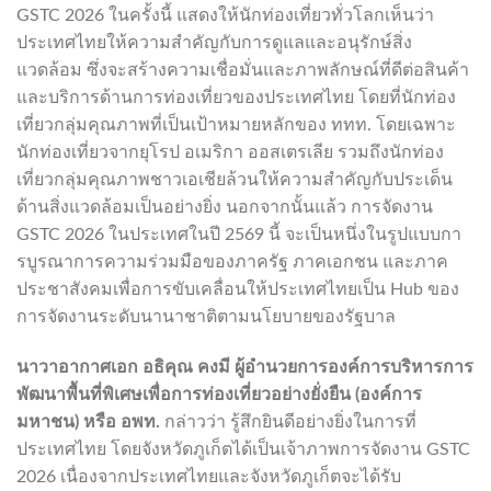
GSTC 2026 ในครั้งนี้ แสดงให้นักท่องเที่ยวทั่วโลกเห็นว่า
ประเทศไทยให้ความสำคัญกับการดูแลและอนุรักษ์สิ่ง
แวดล้อม ซึ่งจะสร้างความเชื่อมั่นและภาพลักษณ์ที่ดีต่อสินค้า
และบริการด้านการท่องเที่ยวของประเทศไทย โดยที่นักท่อง
เที่ยวกลุ่มคุณภาพที่เป็นเป้าหมายหลักของ ททท. โดยเฉพาะ
นักท่องเที่ยวจากยุโรป อเมริกา ออสเตรเลีย รวมถึงนักท่อง
เที่ยวกลุ่มคุณภาพชาวเอเชียล้วนให้ความสำคัญกับประเด็น
ด้านสิ่งแวดล้อมเป็นอย่างยิ่ง นอกจากนั้นแล้ว การจัดงาน
GSTC 2026 ในประเทศในปี 2569 นี้ จะเป็นหนึ่งในรูปแบบกา
รบูรณาการความร่วมมือของภาครัฐ ภาคเอกชน และภาค
ประชาสังคมเพื่อการขับเคลื่อนให้ประเทศไทยเป็น Hub ของ
การจัดงานระดับนานาชาติตามนโยบายของรัฐบาล
นาวาอากาศเอก อธิคุณ คงมี ผู้อำนวยการองค์การบริหารการ
พัฒนาพื้นที่พิเศษเพื่อการท่องเที่ยวอย่างยั่งยืน (องค์การ
มหาชน) หรือ อพท
.
กล่าวว่า รู้สึกยินดีอย่างยิ่งในการที่
ประเทศไทย โดยจังหวัดภูเก็ตได้เป็นเจ้าภาพการจัดงาน GSTC
2026 เนื่องจากประเทศไทยและจังหวัดภูเก็ตจะได้รับ