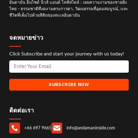
อันดามัน อินไซด์ นิวส์ แอนด์ ไลฟ์สไตล์ : เผยความงามของชายฝั่ง
ไทย - ธรรมชาติที่งดงามตระการตา, วัฒนธรรมที่อุดมสมบูรณ์, และ
ชีวิตที่เต็มไปด้วยสีสันของทะเลอันดามัน
จดหมายข่าว
Click Subscribe and start your journey with us today!
ติดต่อเรา
+66 697 9665
info@andamaninside.com