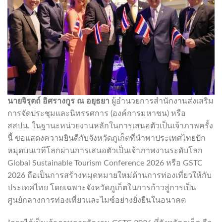
นายจิรุตถ์ อิศรางกูร ณ อยุธยา
ผู้อำนวยการสำนักงานส่งเสริม
การจัดประชุมและนิทรรศการ (องค์การมหาชน) หรือ
สสปน. ในฐานะหน่วยงานหลักในการเสนอตัวเป็นเจ้าภาพครั้ง
นี้ ขอแสดงความยินดีกับจังหวัดภูเก็ตที่นำพาประเทศไทยปัก
หมุดบนเวทีโลกผ่านการเสนอตัวเป็นเจ้าภาพงานระดับโลก
Global Sustainable Tourism Conference 2026 หรือ GSTC
2026 ถือเป็นการสร้างหมุดหมายใหม่ด้านการท่องเที่ยวให้กับ
ประเทศไทย โดยเฉพาะจังหวัดภูเก็ตในการก้าวสู่การเป็น
ศูนย์กลางการท่องเที่ยวและไมซ์อย่างยั่งยืนในอนาคต