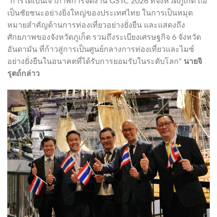
“การได้เป็นเจ้าภาพการจัดงาน GSTC 2026 ที่จังหวัดภูเก็ต ถือ
เป็นชัยชนะอย่างยิ่งใหญ่ของประเทศไทย ในการเป็นหมุด
หมายสำคัญด้านการท่องเที่ยวอย่างยั่งยืน และแสดงถึง
ศักยภาพของจังหวัดภูเก็ต รวมถึงระเบียงเศรษฐกิจ 6 จังหวัด
อันดามัน ที่ก้าวสู่การเป็นศูนย์กลางการท่องเที่ยวและไมซ์
อย่างยั่งยืนในอนาคตที่ได้รับการยอมรับในระดับโลก”
นายจิ
รุตถ์กล่าว