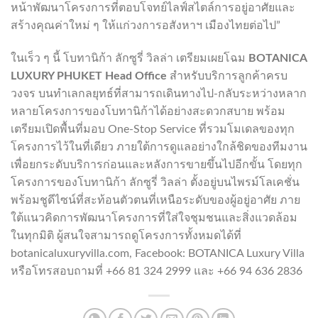
หน้าพัฒนาโครงการที่ตอบโจทย์ไลฟ์สไตล์การอยู่อาศัยและ
สร้างคุณค่าใหม่ ๆ ให้แก่วงการอสังหาฯ เมืองไทยต่อไป”
ในเร็ว ๆ นี้ โบทานิก้า ลักซูรี่ วิลล่า เตรียมเผยโฉม
BOTANICA
LUXURY PHUKET Head Office
สำหรับบริการลูกค้าครบ
วงจร บนทำเลกลยุทธ์ที่สามารถเดินทางไป-กลับระหว่างหลาก
หลายโครงการของโบทานิก้าได้อย่างสะดวกสบาย พร้อม
เตรียมเปิดพื้นที่มอบ One-Stop Service ที่รวมโมเดลของทุก
โครงการไว้ในที่เดียว ภายใต้การดูแลอย่างใกล้ชิดของทีมงาน
เพื่อยกระดับบริการก่อนและหลังการขายขึ้นไปอีกขั้น โดยทุก
โครงการของโบทานิก้า ลักซูรี่ วิลล่า ตั้งอยู่บนไพรม์โลเคชั่น
พร้อมชูดีไซน์ที่สะท้อนตัวตนที่เหนือระดับของผู้อยู่อาศัย ภาย
ใต้แนวคิดการพัฒนาโครงการที่ใส่ใจชุมชนและสิ่งแวดล้อม
ในทุกมิติ ผู้สนใจสามารถดูโครงการทั้งหมดได้ที่
botanicaluxuryvilla.com, Facebook: BOTANICA Luxury Villa
หรือโทรสอบถามที่ +66 81 324 2999 และ +66 94 636 2836