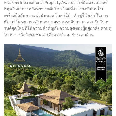
หนึ่งของ International Property Awards เวทีอันทรงเกียรติ
ที่สุดในแวดวงอสังหาฯ ระดับโลก โดยทั้ง 3 รางวัลถือเป็น
เครื่องยืนยันความมุ่งมั่นของ โบทานิก้า ลักซูรี่ วิลล่า ในการ
พัฒนาโครงการอสังหาฯ มาตรฐานระดับสากล สอดรับกับเท
รนด์ยุคใหม่ที่ให้ความสำคัญกับความสุขของผู้อยู่อาศัย ควบคู่
ไปกับการใส่ใจชุมชนและสิ่งแวดล้อมอย่างรอบด้าน