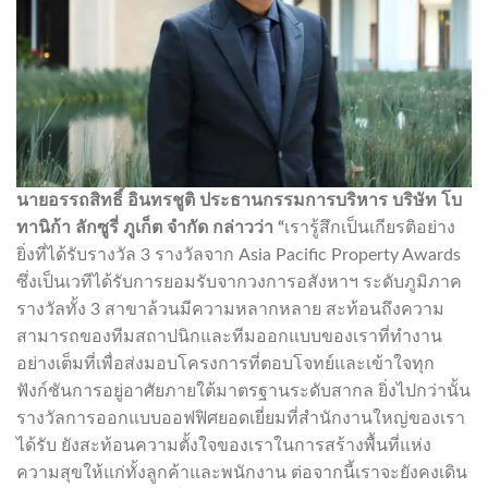
นายอรรถสิทธิ์ อินทรชูติ ประธานกรรมการบริหาร บริษัท โบ
ทานิก้า ลักซูรี่ ภูเก็ต จำกัด กล่าวว่า “
เรารู้สึกเป็นเกียรติอย่าง
ยิ่งที่ได้รับรางวัล 3 รางวัลจาก Asia Pacific Property Awards
ซึ่งเป็นเวทีได้รับการยอมรับจากวงการอสังหาฯ ระดับภูมิภาค
รางวัลทั้ง 3 สาขาล้วนมีความหลากหลาย สะท้อนถึงความ
สามารถของทีมสถาปนิกและทีมออกแบบของเราที่ทำงาน
อย่างเต็มที่เพื่อส่งมอบโครงการที่ตอบโจทย์และเข้าใจทุก
ฟังก์ชันการอยู่อาศัยภายใต้มาตรฐานระดับสากล ยิ่งไปกว่านั้น
รางวัลการออกแบบออฟฟิศยอดเยี่ยมที่สำนักงานใหญ่ของเรา
ได้รับ ยังสะท้อนความตั้งใจของเราในการสร้างพื้นที่แห่ง
ความสุขให้แก่ทั้งลูกค้าและพนักงาน ต่อจากนี้เราจะยังคงเดิน