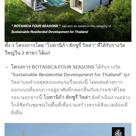
ทั้ง
3
โครงการโดย “โบทานิก้า ลักซูรี่ วิลล่า” ที่ได้รับรางวัล
ใหญ่ใน
3
สาขา ได้แก่
โครงการ
BOTANICA FOUR SEASONS
ได้รับรางวัล
“
Sustainable Residential Development for Thailand”
พูล
วิลล่าบนทำเลสุดสงบแสนร่มรื่นแห่งนี้ โดดเด่นด้วยการ
ออกแบบที่มอบการอยู่อาศัยที่กลมกลืนกับธรรมชาติโดย
รอบ นอกจากนี้
โบทานิก้า ลักซูรี่ วิลล่า
ยังดำเนินงานอย่าง
ใกล้ชิดกับชุมชนในพื้นที่เพื่อร่วมสร้างสรรค์สิ่งแวดล้อมที่
ยั่งยืน