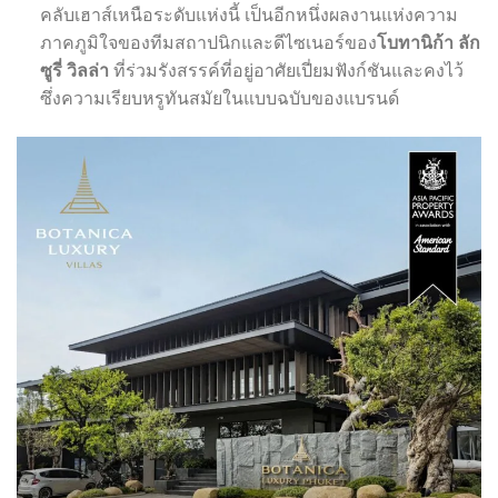
คลับเฮาส์เหนือระดับแห่งนี้ เป็นอีกหนึ่งผลงานแห่งความ
ภาคภูมิใจของทีมสถาปนิกและดีไซเนอร์ของ
โบทานิก้า ลัก
ซูรี่ วิลล่า
ที่ร่วมรังสรรค์ที่อยู่อาศัยเปี่ยมฟังก์ชันและคงไว้
ซึ่งความเรียบหรูทันสมัยในแบบฉบับของแบรนด์