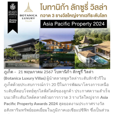
ภูเก็ต –
21 พฤษภาคม 2567
โบทานิก้า ลักซูรี่ วิลล่า
(Botanica Luxury Villas)
ผู้นำตลาดพูลวิลล่าระดับลักชัวรีใน
ภูเก็ตด้วยประสบการณ์กว่า 20 ปีในการพัฒนาโครงการเหนือ
ระดับที่ตอบโจทย์ทุกไลฟ์สไตล์ของลูกค้า ประกาศความสำเร็จ
บนเวทีระดับเวิลด์คลาสด้วยการกวาด 3 รางวัลใหญ่จาก
Asia
Pacific Property Awards 2024
สุดยอดงานประกาศรางวัล
อสังหาริมทรัพย์ยอดเยี่ยมในภูมิภาคเอเชียแปซิฟิก ซึ่งเป็นส่วน