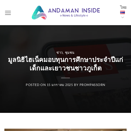
Skip
ไทย
to
content
ข่าว
,
ชุมชน
มูลนิธิไฮเน็คมอบทุนการศึกษาประจำปีแก่
เด็กและเยาวชนชาวภูเก็ต
POSTED ON
15 มกราคม 2025
BY
PROMPASSORN