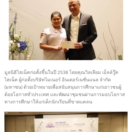
มูลนิธิไฮเน็คก่อตั้งขึ้นในปี 2538 โดยคุณวิลเลียม เอ็ลล์วู๊ด
ไฮเน็ค ผู้ก่อตั้งบริษัทไมเนอร์ อินเตอร์เนชั่นแนล จำกัด
(มหาชน) ด้วยเป้าหมายเพื่อสนับสนุนการศึกษาแก่เยาวชนผู้
ด้อยโอกาสทั่วประเทศ และพัฒนาชุมชนผ่านการมอบโอกาส
ทางการศึกษาให้แก่เด็กนักเรียนที่ขาดแคลน