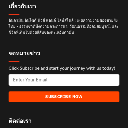
เกี่ยวกับเรา
อันดามัน อินไซด์ นิวส์ แอนด์ ไลฟ์สไตล์ : เผยความงามของชายฝั่ง
ไทย - ธรรมชาติที่งดงามตระการตา, วัฒนธรรมที่อุดมสมบูรณ์, และ
ชีวิตที่เต็มไปด้วยสีสันของทะเลอันดามัน
จดหมายข่าว
Click Subscribe and start your journey with us today!
ติดต่อเรา