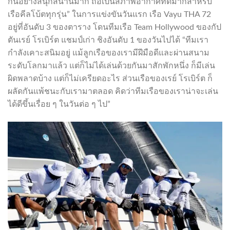
กันอย่างสนุกสนานมาก ถือเป็นสภาพอากาศที่ดีมากสำหรับ
เรือคีลโบ้ตทุกรุ่น” ในการแข่งขันวันแรก เรือ Vayu THA 72
อยู่ที่อันดับ 3 ของตาราง โดนทีมเรือ Team Hollywood ของกัป
ตันเรย์ โรเบิร์ต แชมป์เก่า ชิงอันดับ 1 ของวันไปได้ “ทีมเรา
กำลังเคาะสนิมอยู่ แม้ลูกเรือของเรามีฝีมือดีและผ่านสนาม
ระดับโลกมาแล้ว แต่ก็ไม่ได้เล่นด้วยกันมาสักพักหนึ่ง ก็มีเล่น
ผิดพลาดบ้าง แต่ก็ไม่เครียดอะไร ส่วนเรือของเรย์ โรเบิร์ต ก็
ผลัดกันแพ้ชนะกับเรามาตลอด คิดว่าทีมเรือของเราน่าจะเล่น
ได้ดีขึ้นเรื่อย ๆ ในวันต่อ ๆ ไป”