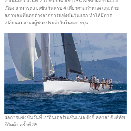
ดำเนินมาถึงวันที่ 2 โดยนักกีฬาเยาวชนไทยทำผลงานดีต่อ
เนื่อง สามารถแข่งขันกันครบ 4 เที่ยวตามกำหนด และด้วย
สภาพลมที่แตกต่างจากการแข่งขันวันแรก ทำให้มีการ
เปลี่ยนแปลงผลผู้ชนะประจำวันในหลายรุ่น
ผลการแข่งขันวันที่ 2 “อินเตอร์เนชันแนล ดิงกี้ คลาส” คิงส์คัพ
รีกัตต้า ครั้งที่ 35