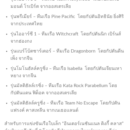
มอนด์ โรเบิร์ต จากออสเตรเลีย
รุ่นพรีเมียร์ – ทีมเรือ Pine Pacific โดยกัปตันอิทธินัย ยิ่งศิริ
จากประเทศไทย
รุ่นไออาร์ซี 1 – ทีมเรือ Witchcraft โดยกัปตันนิก เบิร์นส์
จากฮ่องกง
รุ่นแบร์โบ้ตชาร์เตอร์ – ทีมเรือ Dragonborn โดยกัปตันดีน
เพ็ง จากจีน
รุ่นโมโนฮัลล์ครูซิ่ง – ทีมเรือ Isabella โดยกัปตันเจียนเหา
หยาง จากจีน
รุ่นมัลติฮัลล์เรซิ่ง – ทีมเรือ Kata Rock Parabellum โดย
กัปตันแดน ฟิด็อค จากออสเตรเลีย
รุ่นมัลติฮัลล์ครูซิ่ง – ทีมเรือ Team No Escape โดยกัปตัน
แฟรงค์ คาสเทลีน จากเนเธอแลนด์
สำหรับการแข่งขันเรือใบเล็ก “อินเตอร์เนชันแนล ดิงกี้ คลาส”