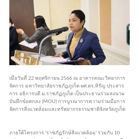
เมื่อวันที่ 22 พฤศจิกายน 2566 ณ อาคารคณะวิทยาการ
จัดการ มหาวิทยาลัยราชภัฏภูเก็ต ผศ.ดร.หิรัญ ประสาร
การ อธิการบดี ม.ราชภัฏภูเก็ต เป็นประธานร่วมลงนาม
บันทึกข้อตกลง (MOU) การบูรณาการความร่วมมือการ
จัดการสิ่งแวดล้อมและทรัพยากรธรรมชาติจังหวัดภูเก็ต
ภายใต้โครงการ ‘ราชภัฏรักษ์สิ่งแวดล้อม’ ร่วมกับ 10