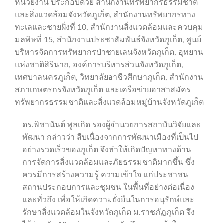
หน่วยงาน ประกอบด้วย สำนักงานทรัพยากรธรรมชาติ
และสิ่งแวดล้อมจังหวัดภูเก็ต, สำนักงานทรัพยากรทาง
ทะเลและชายฝั่งที่ 10, สำนักงานสิ่งแวดล้อมและควบคุม
มลพิษที่ 15, สำนักงานประชาสัมพันธ์จังหวัดภูเก็ต, ศูนย์
บริหารจัดการทรัพยากรป่าชายเลนจังหวัดภูเก็ต, อุทยาน
แห่งชาติสิรินาถ, องค์การบริหารส่วนจังหวัดภูเก็ต,
เทศบาลนครภูเก็ต, วิทยาลัยอาชีวศึกษาภูเก็ต, สำนักงาน
สภาเกษตรกรจังหวัดภูเก็ต และเครือข่ายอาสาสมัคร
ทรัพยากรธรรมชาติและสิ่งแวดล้อมหมู่บ้านจังหวัดภูเก็ต
ดร.พิชานันต์ พูลเกิด รองผู้อำนวยการสถาบันวิจัยและ
พัฒนา กล่าวว่า สืบเนื่องจากการพัฒนาเมืองที่เป็นไป
อย่างรวดเร็วของภูเก็ต จึงทำให้เกิดปัญหาทางด้าน
การจัดการสิ่งแวดล้อมและภัยธรรมชาติมากขึ้น ซึ่ง
ควรมีการสร้างความรู้ ความเข้าใจ แก่ประชาชน
สถานประกอบการและชุมชน ในพื้นที่อย่างต่อเนื่อง
และทั่วถึง เพื่อให้เกิดความยั่งยืนในการอนุรักษ์และ
รักษาสิ่งแวดล้อมในจังหวัดภูเก็ต ม.ราชภัฏภูเก็ต จึง