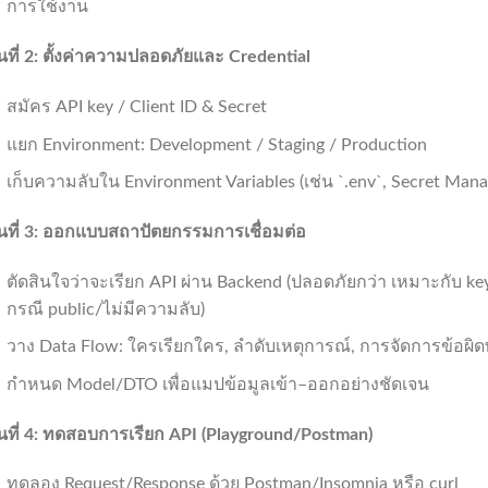
การใช้งาน
้นที่
2:
ตั้งค่าความปลอดภัยและ
Credential
สมัคร API key / Client ID & Secret
แยก Environment: Development / Staging / Production
เก็บความลับใน Environment Variables (เช่น `.env`, Secret Manage
้นที่
3:
ออกแบบสถาปัตยกรรมการเชื่อมต่อ
ตัดสินใจว่าจะเรียก API ผ่าน Backend (ปลอดภัยกว่า เหมาะกับ ke
กรณี public/ไม่มีความลับ)
วาง Data Flow: ใครเรียกใคร, ลำดับเหตุการณ์, การจัดการข้อผิด
กำหนด Model/DTO เพื่อแมปข้อมูลเข้า–ออกอย่างชัดเจน
้นที่
4:
ทดสอบการเรียก
API (Playground/Postman)
ทดลอง Request/Response ด้วย Postman/Insomnia หรือ curl