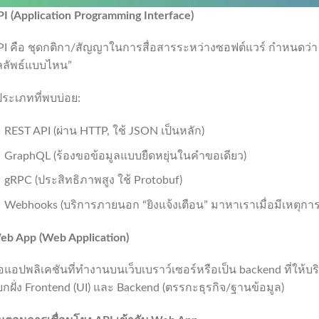
I (Application Programming Interface)
PI คือ ชุดกติกา/สัญญาในการสื่อสารระหว่างซอฟต์แวร์ กำหนดว่า 
ลลัพธ์แบบไหน”
ระเภทที่พบบ่อย:
REST API (ผ่าน HTTP, ใช้ JSON เป็นหลัก)
GraphQL (ร้องขอข้อมูลแบบยืดหยุ่นในคำขอเดียว)
gRPC (ประสิทธิภาพสูง ใช้ Protobuf)
Webhooks (บริการภายนอก “ยิงแจ้งเตือน” มาหาเราเมื่อมีเหตุการ
eb App
(
Web Application)
อแอปพลิเคชันที่ทำงานบนเว็บเบราว์เซอร์หรือเป็น backend ที่ให้บ
กฝั่ง Frontend (UI) และ Backend (ตรรกะธุรกิจ/ฐานข้อมูล)