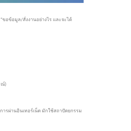
“ขอข้อมูล/สั่งงานอย่างไร และจะได้
ณ์)
ริการผ่านอินเทอร์เน็ต มักใช้สถาปัตยกรรม