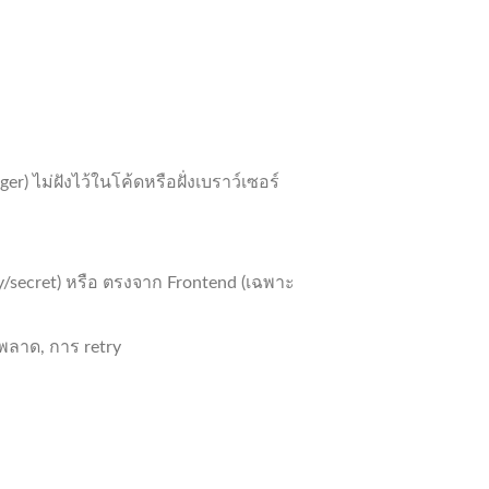
r) ไม่ฝังไว้ในโค้ดหรือฝั่งเบราว์เซอร์
y/secret) หรือ ตรงจาก Frontend (เฉพาะ
พลาด, การ retry