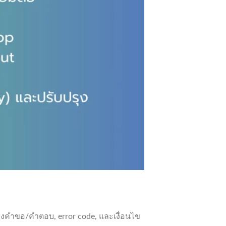
ย่างคำขอ/คำตอบ, error code, และเงื่อนไข