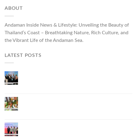
ABOUT
Andaman Inside News & Lifestyle: Unveiling the Beauty of
Thailand’s Coast – Breathtaking Nature, Rich Culture, and
the Vibrant Life of the Andaman Sea.
LATEST POSTS
ผู้ว่าฯ ภูเก็ต เปิดงาน “แบรนด์ดังภูเก็ต 2026 และ
แบรนด์ Talk” ยกระดับผู้ประกอบการท้องถิ่นสู่เวที
ประเทศและนานาชาติ
ภูเก็ตเดินหน้า “กุ้งมังกรภูเก็ต GI” สู่ Soft Power ด้าน
อาหาร จับมือ 7 หน่วยงานพัฒนาแบรนด์ Phuket
Lobster – “น้องจุ้ง”
ภูเก็ตจัดงาน “Andaman Techspace 2026” ขับเคลื่อน
อุตสาหกรรมโรงแรมไทยด้วยเทคโนโลยีและความ