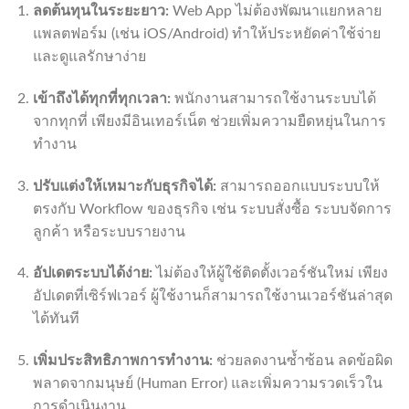
ลดต้นทุนในระยะยาว:
Web App ไม่ต้องพัฒนาแยกหลาย
แพลตฟอร์ม (เช่น iOS/Android) ทำให้ประหยัดค่าใช้จ่าย
และดูแลรักษาง่าย
เข้าถึงได้ทุกที่ทุกเวลา:
พนักงานสามารถใช้งานระบบได้
จากทุกที่ เพียงมีอินเทอร์เน็ต ช่วยเพิ่มความยืดหยุ่นในการ
ทำงาน
ปรับแต่งให้เหมาะกับธุรกิจได้:
สามารถออกแบบระบบให้
ตรงกับ Workflow ของธุรกิจ เช่น ระบบสั่งซื้อ ระบบจัดการ
ลูกค้า หรือระบบรายงาน
อัปเดตระบบได้ง่าย:
ไม่ต้องให้ผู้ใช้ติดตั้งเวอร์ชันใหม่ เพียง
อัปเดตที่เซิร์ฟเวอร์ ผู้ใช้งานก็สามารถใช้งานเวอร์ชันล่าสุด
ได้ทันที
เพิ่มประสิทธิภาพการทำงาน:
ช่วยลดงานซ้ำซ้อน ลดข้อผิด
พลาดจากมนุษย์ (Human Error) และเพิ่มความรวดเร็วใน
การดำเนินงาน