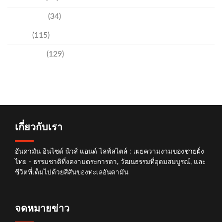
สิ่งแวดล้อม
(34)
อีเวนท์
(115)
เทคโนโลยี
(129)
เกี่ยวกับเรา
อันดามัน อินไซด์ นิวส์ แอนด์ ไลฟ์สไตล์ : เผยความงามของชายฝั่ง
ไทย - ธรรมชาติที่งดงามตระการตา, วัฒนธรรมที่อุดมสมบูรณ์, และ
ชีวิตที่เต็มไปด้วยสีสันของทะเลอันดามัน
จดหมายข่าว