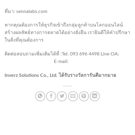
ที่มา: sennalabs.com
หากคุณต้องการให้ธุรกิจเข้าถึงกลุ่มลูกค้าบนโลกออนไลน์
สร้างผลลัพธ์ทางการตลาดได้อย่างยั่งยืน เรายินดีให้คำปรึกษา
ในสิ่งที่คุณต้องการ
ติดต่อสอบถามเพิ่มเติมได้ที่ :Tel. 093 696 4498 Line OA:
https://lin.ee/po8XduU
E-mail:
mongkontep@pkindev.com
Inverz Solutions Co., Ltd.
ได้รับรางวัลการันตีมากมาย