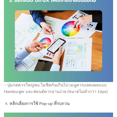
– ปุ่มกดควรใหญ่พอ ไม่ชิดกันเกินไป เมนูควรแสดงผลแบบ
Hamburger และฟอนต์ควรอ่านง่าย (ขนาดไม่ต่ำกว่า 16px)
หลีกเลี่ยงการใช้
Pop-up
ที่รบกวน