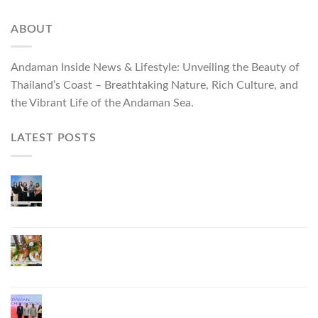
ABOUT
Andaman Inside News & Lifestyle: Unveiling the Beauty of
Thailand’s Coast – Breathtaking Nature, Rich Culture, and
the Vibrant Life of the Andaman Sea.
LATEST POSTS
ผู้ว่าฯ ภูเก็ต เปิดงาน “แบรนด์ดังภูเก็ต 2026 และ
แบรนด์ Talk” ยกระดับผู้ประกอบการท้องถิ่นสู่เวที
ประเทศและนานาชาติ
ภูเก็ตเดินหน้า “กุ้งมังกรภูเก็ต GI” สู่ Soft Power ด้าน
อาหาร จับมือ 7 หน่วยงานพัฒนาแบรนด์ Phuket
Lobster – “น้องจุ้ง”
ภูเก็ตจัดงาน “Andaman Techspace 2026” ขับเคลื่อน
อุตสาหกรรมโรงแรมไทยด้วยเทคโนโลยีและความ