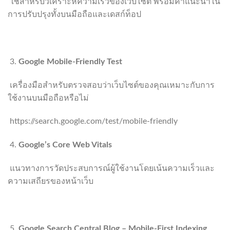
ใช้สำหรับวิเคราะห์ความเร็วของเว็บไซต์ พร้อมคำแนะนำใน
การปรับปรุงทั้งบนมือถือและเดสก์ท็อป
https://pagespeed.web.dev
Google Mobile-Friendly Test
เครื่องมือสำหรับตรวจสอบว่าเว็บไซต์ของคุณเหมาะกับการ
ใช้งานบนมือถือหรือไม่
https://search.google.com/test/mobile-friendly
Google’s Core Web Vitals
แนวทางการวัดประสบการณ์ผู้ใช้งานโดยเน้นความเร็วและ
ความเสถียรของหน้าเว็บ
https://web.dev/vitals/
Google Search Central Blog – Mobile-First Indexing