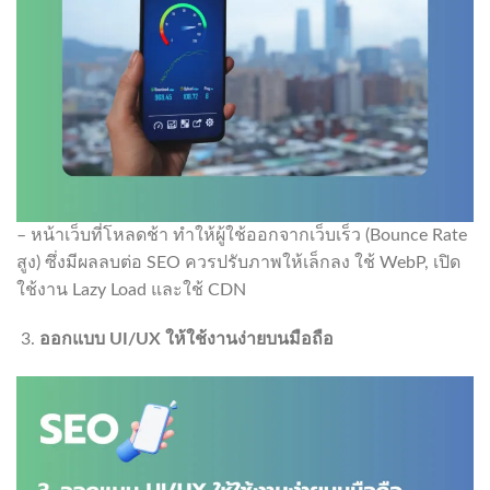
– หน้าเว็บที่โหลดช้า ทำให้ผู้ใช้ออกจากเว็บเร็ว (Bounce Rate
สูง) ซึ่งมีผลลบต่อ SEO ควรปรับภาพให้เล็กลง ใช้ WebP, เปิด
ใช้งาน Lazy Load และใช้ CDN
ออกแบบ
UI/UX
ให้ใช้งานง่ายบนมือถือ