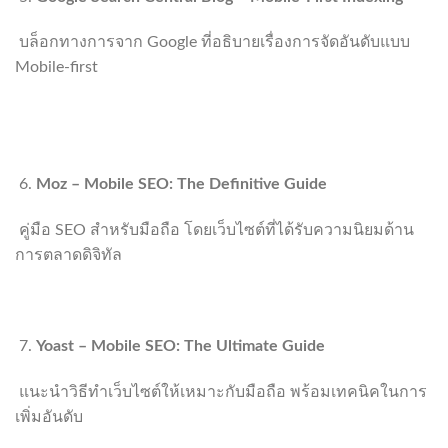
บล็อกทางการจาก Google ที่อธิบายเรื่องการจัดอันดับแบบ
Mobile-first
https://developers.google.com/search/blog/2020/03/prepare
for-mobile-first-indexing
Moz – Mobile SEO: The Definitive Guide
คู่มือ SEO สำหรับมือถือ โดยเว็บไซต์ที่ได้รับความนิยมด้าน
การตลาดดิจิทัล
https://moz.com/learn/seo/mobile-optimization
Yoast – Mobile SEO: The Ultimate Guide
แนะนำวิธีทำเว็บไซต์ให้เหมาะกับมือถือ พร้อมเทคนิคในการ
เพิ่มอันดับ