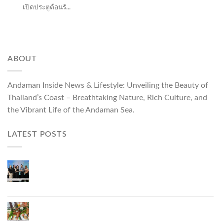
เปิดประตูต้อนรั...
ABOUT
Andaman Inside News & Lifestyle: Unveiling the Beauty of
Thailand’s Coast – Breathtaking Nature, Rich Culture, and
the Vibrant Life of the Andaman Sea.
LATEST POSTS
ผู้ว่าฯ ภูเก็ต เปิดงาน “แบรนด์ดังภูเก็ต 2026 และ
แบรนด์ Talk” ยกระดับผู้ประกอบการท้องถิ่นสู่เวที
ประเทศและนานาชาติ
ภูเก็ตเดินหน้า “กุ้งมังกรภูเก็ต GI” สู่ Soft Power ด้าน
อาหาร จับมือ 7 หน่วยงานพัฒนาแบรนด์ Phuket