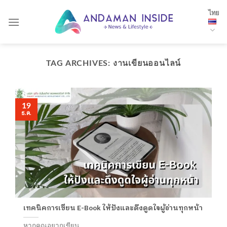
Skip
ไทย
to
content
TAG ARCHIVES:
งานเขียนออนไลน์
19
ธ.ค.
เทคนิคการเขียน E-Book ให้ปังและดึงดูดใจผู้อ่านทุกหน้า
หากคุณอยากเขียน...