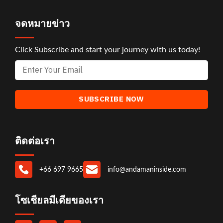
จดหมายข่าว
Click Subscribe and start your journey with us today!
ติดต่อเรา
+66 697 9665
info@andamaninside.com
โซเชียลมีเดียของเรา