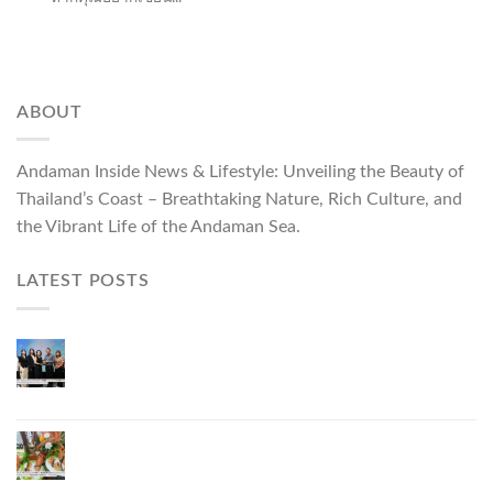
ABOUT
Andaman Inside News & Lifestyle: Unveiling the Beauty of
Thailand’s Coast – Breathtaking Nature, Rich Culture, and
the Vibrant Life of the Andaman Sea.
LATEST POSTS
ผู้ว่าฯ ภูเก็ต เปิดงาน “แบรนด์ดังภูเก็ต 2026 และ
แบรนด์ Talk” ยกระดับผู้ประกอบการท้องถิ่นสู่เวที
ประเทศและนานาชาติ
ภูเก็ตเดินหน้า “กุ้งมังกรภูเก็ต GI” สู่ Soft Power ด้าน
อาหาร จับมือ 7 หน่วยงานพัฒนาแบรนด์ Phuket
Lobster – “น้องจุ้ง”