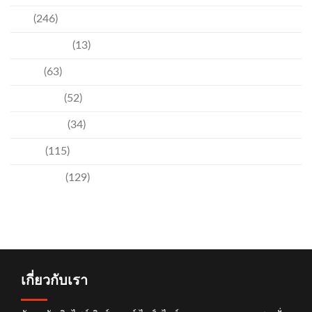
ข่าว
(246)
ความบันเทิง
(13)
ชุมชน
(63)
วัฒนธรรม
(52)
สิ่งแวดล้อม
(34)
อีเวนท์
(115)
เทคโนโลยี
(129)
เกี่ยวกับเรา