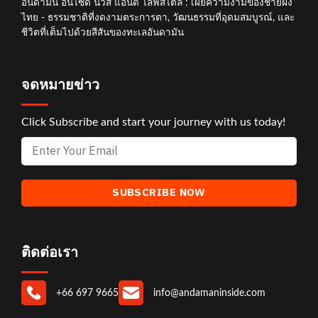
อันดามัน อินไซด์ นิวส์ แอนด์ ไลฟ์สไตล์ : เผยความงามของชายฝั่ง
ไทย - ธรรมชาติที่งดงามตระการตา, วัฒนธรรมที่อุดมสมบูรณ์, และ
ชีวิตที่เต็มไปด้วยสีสันของทะเลอันดามัน
จดหมายข่าว
Click Subscribe and start your journey with us today!
ติดต่อเรา
+66 697 9665
info@andamaninside.com