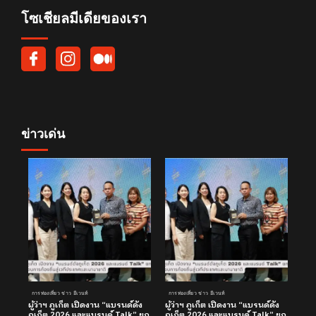
โซเชียลมีเดียของเรา
ข่าวเด่น
การท่องเที่ยว ข่าว อีเวนท์
การท่องเที่ยว ข่าว อีเวนท์
ผู้ว่าฯ ภูเก็ต เปิดงาน “แบรนด์ดัง
ผู้ว่าฯ ภูเก็ต เปิดงาน “แบรนด์ดัง
ภูเก็ต 2026 และแบรนด์ Talk” ยก
ภูเก็ต 2026 และแบรนด์ Talk” ยก