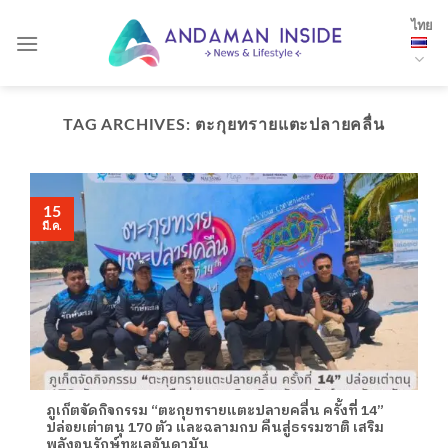
Skip
ไทย
to
content
TAG ARCHIVES:
ตะกุยทรายแตะปลายคลื่น
15
มี.ค.
ภูเก็ตจัดกิจกรรม “ตะกุยทรายแตะปลายคลื่น ครั้งที่ 14”
ปล่อยเต่าตนุ 170 ตัว และฉลามกบ คืนสู่ธรรมชาติ เสริม
พลังอนุรักษ์ทะเลอันดามัน