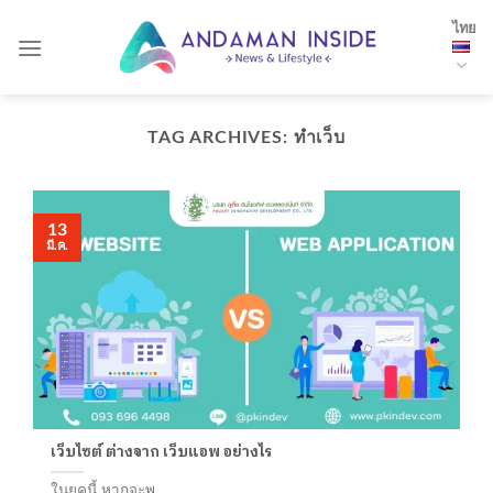
Skip
ไทย
to
content
TAG ARCHIVES:
ทำเว็บ
13
มี.ค.
เว็บไซต์ ต่างจาก เว็บแอพ อย่างไร
ในยุคนี้ หากจะพ...