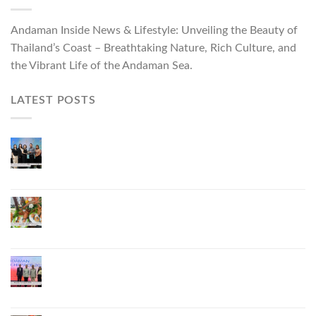
Andaman Inside News & Lifestyle: Unveiling the Beauty of
Thailand’s Coast – Breathtaking Nature, Rich Culture, and
the Vibrant Life of the Andaman Sea.
LATEST POSTS
ผู้ว่าฯ ภูเก็ต เปิดงาน “แบรนด์ดังภูเก็ต 2026 และ
แบรนด์ Talk” ยกระดับผู้ประกอบการท้องถิ่นสู่เวที
ประเทศและนานาชาติ
ภูเก็ตเดินหน้า “กุ้งมังกรภูเก็ต GI” สู่ Soft Power ด้าน
อาหาร จับมือ 7 หน่วยงานพัฒนาแบรนด์ Phuket
Lobster – “น้องจุ้ง”
ภูเก็ตจัดงาน “Andaman Techspace 2026” ขับเคลื่อน
อุตสาหกรรมโรงแรมไทยด้วยเทคโนโลยีและความ
ยั่งยืน มุ่งสู่การท่องเที่ยวคาร์บอนต่ำ