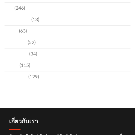
ข่าว
(246)
ความบันเทิง
(13)
ชุมชน
(63)
วัฒนธรรม
(52)
สิ่งแวดล้อม
(34)
อีเวนท์
(115)
เทคโนโลยี
(129)
เกี่ยวกับเรา