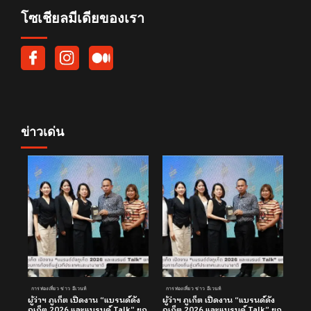
โซเชียลมีเดียของเรา
ข่าวเด่น
การท่องเที่ยว ข่าว อีเวนท์
การท่องเที่ยว ข่าว อีเวนท์
ผู้ว่าฯ ภูเก็ต เปิดงาน “แบรนด์ดัง
ผู้ว่าฯ ภูเก็ต เปิดงาน “แบรนด์ดัง
ภูเก็ต 2026 และแบรนด์ Talk” ยก
ภูเก็ต 2026 และแบรนด์ Talk” ยก