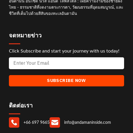
อันดามัน อินไซด์ นิวส์ แอนด์ ไลฟ์สไตล์ : เผยความงามของชายฝั่ง
ไทย - ธรรมชาติที่งดงามตระการตา, วัฒนธรรมที่อุดมสมบูรณ์, และ
ชีวิตที่เต็มไปด้วยสีสันของทะเลอันดามัน
จดหมายข่าว
Click Subscribe and start your journey with us today!
ติดต่อเรา
+66 697 9665
info@andamaninside.com