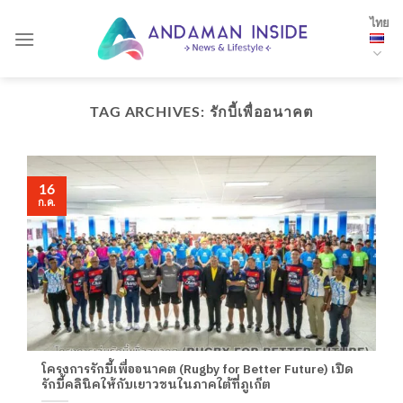
Skip
ไทย
to
content
TAG ARCHIVES:
รักบี้เพื่ออนาคต
16
ก.ค.
โครงการรักบี้เพื่ออนาคต (Rugby for Better Future) เปิด
รักบี้คลินิคให้กับเยาวชนในภาคใต้ที่ภูเก็ต