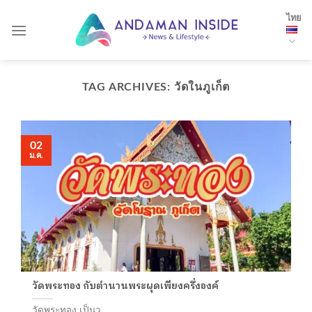
Skip
ไทย
to
content
TAG ARCHIVES:
วัดในภูเก็ต
02
ม.ค.
วัดพระทอง กับตำนานพระผุดเพียงครึ่งองค์
วัดพระทอง เป็นว...