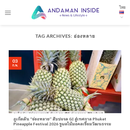
Skip
ไทย
to
content
TAG ARCHIVES:
อ่องหลาย
03
ก.พ.
ภูเก็ตดัน “อ่องหลาย” สับปะรด GI สู่เทศกาล Phuket
Pineapple Festival 2026 ชูผลไม้มงคลเชื่อมวัฒนธรรม