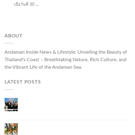
เมื่อวันที่ 30 ...
ABOUT
Andaman Inside News & Lifestyle: Unveiling the Beauty of
Thailand’s Coast – Breathtaking Nature, Rich Culture, and
the Vibrant Life of the Andaman Sea.
LATEST POSTS
ผู้ว่าฯ ภูเก็ต เปิดงาน “แบรนด์ดังภูเก็ต 2026 และ
แบรนด์ Talk” ยกระดับผู้ประกอบการท้องถิ่นสู่เวที
ประเทศและนานาชาติ
ภูเก็ตเดินหน้า “กุ้งมังกรภูเก็ต GI” สู่ Soft Power ด้าน
อาหาร จับมือ 7 หน่วยงานพัฒนาแบรนด์ Phuket