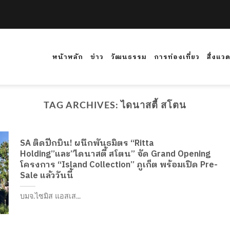
หน้าหลัก
ข่าว
วัฒนธรรม
การท่องเที่ยว
สิ่งแว
TAG ARCHIVES:
ไดนาสตี้ สโตน
SA ติดปีกบิน! ผนึกพันธมิตร “Ritta
Holding”และ”ไดนาสตี้ สโตน” จัด Grand Opening
โครงการ “Island Collection” ภูเก็ต พร้อมเปิด Pre-
Sale แล้ววันนี้
บมจ.ไซมิส แอสเส...