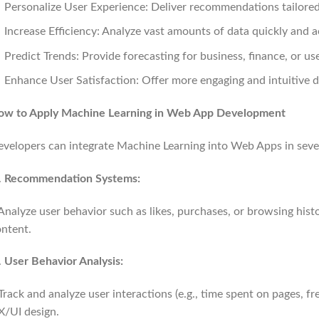
Personalize User Experience: Deliver recommendations tailored t
Increase Efficiency: Analyze vast amounts of data quickly and a
Predict Trends: Provide forecasting for business, finance, or us
Enhance User Satisfaction: Offer more engaging and intuitive di
ow to Apply Machine Learning in Web App Development
velopers can integrate Machine Learning into Web Apps in sever
Recommendation Systems:
alyze user behavior such as likes, purchases, or browsing hist
ntent.
User Behavior Analysis:
ack and analyze user interactions (e.g., time spent on pages, fr
X/UI design.