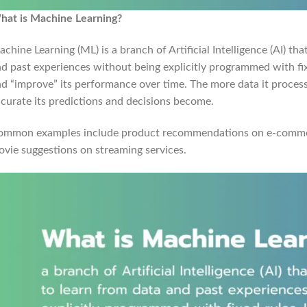
hat is Machine Learning?
chine Learning (ML) is a branch of Artificial Intelligence (AI) t
d past experiences without being explicitly programmed with fix
d “improve” its performance over time. The more data it process
curate its predictions and decisions become.
ommon examples include product recommendations on e-commerce
vie suggestions on streaming services.