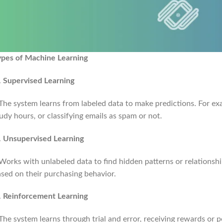
ypes of Machine Learning
Supervised Learning
e system learns from labeled data to make predictions. For ex
udy hours, or classifying emails as spam or not.
Unsupervised Learning
rks with unlabeled data to find hidden patterns or relationship
sed on their purchasing behavior.
Reinforcement Learning
e system learns through trial and error, receiving rewards or pe