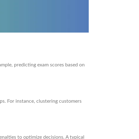
ample, predicting exam scores based on
s. For instance, clustering customers
nalties to optimize decisions. A typical