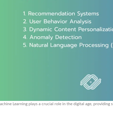
chine Learning plays a crucial role in the digital age, providing s