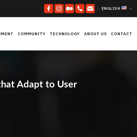
ENGLISH
NMENT
COMMUNITY
TECHNOLOGY
ABOUT US
CONTACT
hat Adapt to User