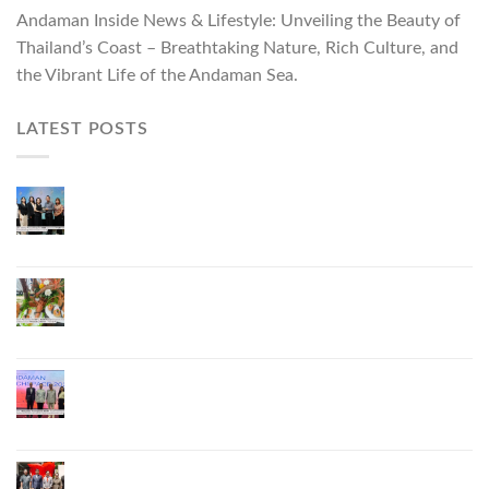
Andaman Inside News & Lifestyle: Unveiling the Beauty of
Thailand’s Coast – Breathtaking Nature, Rich Culture, and
the Vibrant Life of the Andaman Sea.
LATEST POSTS
ผู้ว่าฯ ภูเก็ต เปิดงาน “แบรนด์ดังภูเก็ต 2026 และ
แบรนด์ Talk” ยกระดับผู้ประกอบการท้องถิ่นสู่เวที
ประเทศและนานาชาติ
ภูเก็ตเดินหน้า “กุ้งมังกรภูเก็ต GI” สู่ Soft Power ด้าน
อาหาร จับมือ 7 หน่วยงานพัฒนาแบรนด์ Phuket
Lobster – “น้องจุ้ง”
ภูเก็ตจัดงาน “Andaman Techspace 2026” ขับเคลื่อน
อุตสาหกรรมโรงแรมไทยด้วยเทคโนโลยีและความ
ยั่งยืน มุ่งสู่การท่องเที่ยวคาร์บอนต่ำ
ภูเก็ตเปิดสถานกงสุลกิตติมศักดิ์เวียดนาม ยกระดับ