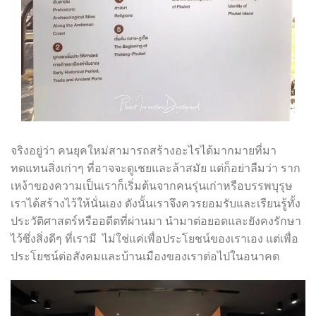
จริงอยู่ว่า คนยุคใหม่สามารถสร้างอะไรได้มากมายที่มา
ทดแทนสิ่งเก่าๆ ที่อาจจะดูเชยและล้าสมัย แต่ก็อย่าลืมว่า ราก
เหง้าของความเป็นเราก็เริ่มต้นจากคนรุ่นเก่าหรือบรรพบุรุษ
เราได้สร้างไว้ให้นั่นเอง ดังนั้นเราจึงควรยอมรับและเรียนรู้ทั้ง
ประวัติศาสตร์หรืออดีตที่ผ่านมา นำมาต่อยอดและยังคงรักษา
ไว้ซึ่งสิ่งดีๆ ที่เรามี ไม่ใช่แค่เพื่อประโยชน์ของเราเอง แต่เพื่อ
ประโยชน์ต่อสังคมและบ้านเมืองของเราต่อไปในอนาคต