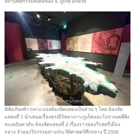
สถาปัตยกรรมดีเด่นของ จ. ภูเก็ต อีกด้วย
พิพิธภัณฑ์ฯ ถลาง แบ่งห้องจัดแสดงเป็นส่วน ๆ โดย ห้องจัด
แสดงที่ 1 นำเสนอเรื่องธรณีวิทยาเกาะภูเก็ตและโบราณคดีฝั่ง
ทะเลอันดามัน ห้องจัดแสดงที่ 2 เรื่องราวของวีรสตรีเมือง
ถลาง จำลองวีรกรรมทางประวัติศาสตร์ศึกถลาง ปี 2328