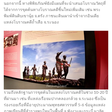
นอกจากนี้ ทางพิพิธภัณฑ์ยังมีแผนที่จะนำเสนอโบราณวัตถุที่
ได้จากการขุดค้นทางโบราณคดีชิ้นใหม่เพิ่มเติม เช่น พระ
พิมพ์ดินดิบเขานุ้ย จ.ตรัง ภาชนะดินเผานำเข้าจากอินเดีย
แหล่งโบราณคดีถ้ำเสือ จ.ระนอง
รวมถึงหลักฐานการขุดค้นในแหล่งโบราณคดีในช่วง 10-20 ปี
ที่ผ่านมา เช่น ที่แหล่งเรือจมปากคลองกล้วย จ.ระนอง ซึ่งเป็น
ร่องรอยเรือที่มีอายุประมาณพุทธศตวรรษที่ 5-6 ข้อมูลแหล่ง
ภาพเขียนสีที่สำรวจพบใหม่ในพื้นที่ จ.พังงาและกระบี่ มาจัด