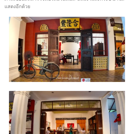
แสดงอีกด้วย