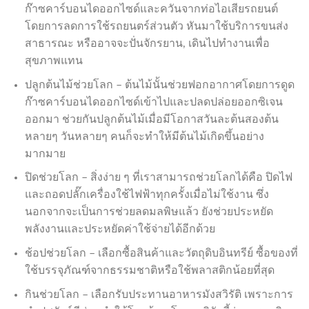
ก๊าซคาร์บอนไดออกไซด์และควันจากท่อไอเสียรถยนต์
โดยการลดการใช้รถยนตร์ส่วนตัว หันมาใช้บริการขนส่ง
สาธารณะ หรืออาจจะปั่นจักรยาน, เดินไปทำงานเพื่อ
สุขภาพแทน
ปลูกต้นไม้ช่วยโลก – ต้นไม้นั้นช่วยฟอกอากาศโดยการดูด
ก๊าซคาร์บอนไดออกไซด์เข้าไปและปลดปล่อยออกซิเจน
ออกมา ช่วยกันปลูกต้นไม้เมื่อมีโอกาสวันละต้นสองต้น
หลายๆ วันหลายๆ คนก็จะทำให้มีต้นไม้เกิดขึ้นอย่าง
มากมาย
ปิดช่วยโลก – สิ่งง่าย ๆ ที่เราสามารถช่วยโลกได้คือ ปิดไฟ
และถอดปลั๊กเครื่องใช้ไฟฟ้าทุกครั้งเมื่อไม่ใช้งาน ซึ่ง
นอกจากจะเป็นการช่วยลดมลพิษแล้ว ยังช่วยประหยัด
พลังงานและประหยัดค่าใช้จ่ายได้อีกด้วย
ช้อปช่วยโลก – เลือกซื้อสินค้าและวัตถุดิบอินทรีย์ ซื้อของที่
ใช้บรรจุภัณฑ์จากธรรมชาติหรือใช้พลาสติกน้อยที่สุด
กินช่วยโลก – เลือกรับประทานอาหารมังสวิรัติ เพราะการ