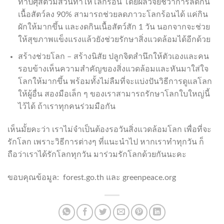
ทำปศุสัตว์มีส่วนทำให้โลกร้อน โดยผลวิจัยชี้ว่าการลดกิน
เนื้อสัตว์ลง 90% สามารถช่วยลดภาวะโลกร้อนได้ แค่กิน
ผักให้มากขึ้น และงดกินเนื้อสัตว์สัก 1 วัน นอกจากจะช่วย
ให้สุขภาพแข็งแรงแล้วยังช่วยรักษาสิ่งแวดล้อมได้อีกด้วย
สร้างช่วยโลก – สร้างนิสัย ปลูกจิตสำนึกให้ตัวเองและคน
รอบข้างเห็นความสำคัญของสิ่งแวดล้อมและหันมาใส่ใจ
โลกให้มากขึ้น พร้อมทั้งไม่ลืมที่จะแบ่งปันวิธีการดูแลโลก
ให้ผู้อื่น สองมือเล็ก ๆ ของเราสามารถรักษาโลกใบใหญ่นี้
ไว้ได้ ถ้าเราทุกคนร่วมมือกัน
เห็นมั้ยคะว่า เราไม่จำเป็นต้องรอวันสิ่งแวดล้อมโลก เพื่อที่จะ
รักโลก เพราะวิธีการต่างๆ ที่แนะนำไป หากเราทำทุกวัน ก็
ถือว่าเราได้รักโลกทุกวัน มาร่วมรักโลกด้วยกันนะคะ
ขอบคุณข้อมูล: forest.go.th และ greenpeace.org