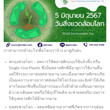
เราสามารถทำอะไรเพื่อโลกเราบ้าง มาดูกันค่ะ
พกถุงช่วยโลก – ลดการใช้พลาสติกแบบใช้แล้วทิ้ง หรือ
Single–Use Plastic ซึ่งป็นพลาสติกที่มีอายุการใช้งานสั้น
แต่ใช้ระยะเวลาย่อยสลายนาน และเมื่อเผาพลาสติกจะเกิด
เป็นมลภาวะทางอากาศส่งผลให้โลกร้อน และยังทำให้เกิด
สารไดออกซินซึ่งเป็นสารก่อมะเร็งอีกด้วย เปลี่ยนมาพกถุง
ผ้าเวลาเดินตลาดหรือใช้ถุงรีไซเคิล จะช่วยลดปริมาณการ
ใช้ถุงพลาสติกได้อีกมากมาย
ขนส่งช่วยโลก – ลดมลพิษทางอากาศที่เกิดจากการปล่อย