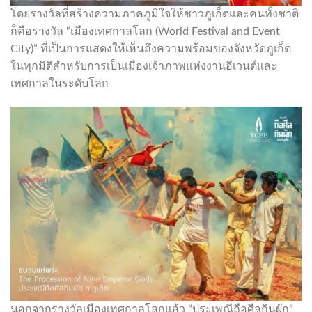
โดยรางวัลที่สร้างความภาคภูมิใจให้ชาวภูเก็ตและคนทั้งชาติ
ก็คือรางวัล “เมืองเทศกาลโลก (World Festival and Event
City)” ที่เป็นการแสดงให้เห็นถึงความพร้อมของจังหวัดภูเก็ต
ในทุกมิติสำหรับการเป็นเมืองเจ้าภาพแห่งงานอีเวนต์และ
เทศกาลในระดับโลก
นอกจากรางวัลเมืองเทศกาลโลกแล้ว “ประเพณีถือศีลกินผัก”