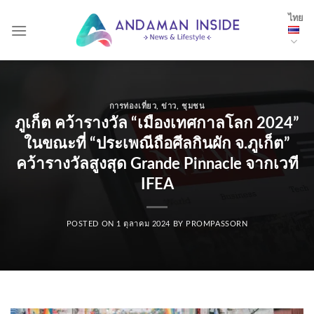
Skip
ไทย
to
content
การท่องเที่ยว
,
ข่าว
,
ชุมชน
ภูเก็ต คว้ารางวัล “เมืองเทศกาลโลก 2024”
ในขณะที่ “ประเพณีถือศีลกินผัก จ.ภูเก็ต”
คว้ารางวัลสูงสุด Grande Pinnacle จากเวที
IFEA
POSTED ON
1 ตุลาคม 2024
BY
PROMPASSORN