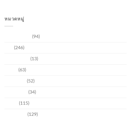
คุณภาพกลับสู่ภูเก็ต
หมวดหมู่
การท่องเที่ยว
(94)
ข่าว
(246)
ความบันเทิง
(13)
ชุมชน
(63)
วัฒนธรรม
(52)
สิ่งแวดล้อม
(34)
อีเวนท์
(115)
เทคโนโลยี
(129)