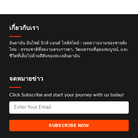
เกี่ยวกับเรา
อันดามัน อินไซด์ นิวส์ แอนด์ ไลฟ์สไตล์ : เผยความงามของชายฝั่ง
ไทย - ธรรมชาติที่งดงามตระการตา, วัฒนธรรมที่อุดมสมบูรณ์, และ
ชีวิตที่เต็มไปด้วยสีสันของทะเลอันดามัน
จดหมายข่าว
Click Subscribe and start your journey with us today!