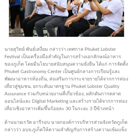
นายสุวิทย์ พันธ์เสงี่ยม กล่าวว่า เทศกาล Phuket Lobster
Festival เป็นเครื่องมือสำคัญในการสร้างเอกลักษณ์อาหาร
ของภูเก็ต โดยมีนโยบายสนับสนุนความยั่งยืน ได้แก่ การจัดตั้ง
Phuket Gastronomy Center เป็นศูนย์กลางการเรียนรู้และ
พัฒนาอาหารท้องถิ่น, ส่งเสริมการกระจายรายได้จากการท่อง
เที่ยวสู่ชุมชน, ยกระดับมาตรฐาน Phuket Lobster Quality
Assurance ร่วมกับหน่วยงานที่เกี่ยวข้อง, ผลักดันการตลาด
ออนไลน์และ Digital Marketing และสร้างรายได้จากการท่อง
เที่ยวเชิงอาหารเพิ่มขึ้นร้อยละ 30 ในระยะ 3 ปีข้างหน้า
ด้านนายเรวัต อารีรอบ นายกองค์การบริหารส่วนจังหวัดภูเก็ต
กล่าวว่า อบจ.ภูเก็ตให้ความสำคัญกับการสร้างความเข้มแข็ง