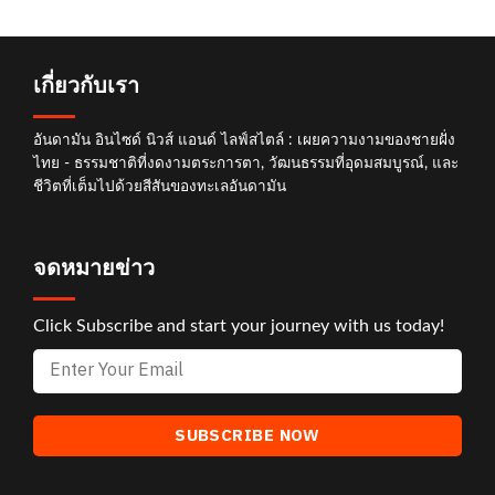
เกี่ยวกับเรา
อันดามัน อินไซด์ นิวส์ แอนด์ ไลฟ์สไตล์ : เผยความงามของชายฝั่ง
ไทย - ธรรมชาติที่งดงามตระการตา, วัฒนธรรมที่อุดมสมบูรณ์, และ
ชีวิตที่เต็มไปด้วยสีสันของทะเลอันดามัน
จดหมายข่าว
Click Subscribe and start your journey with us today!