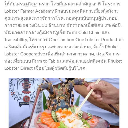
ให้กับเศรษฐกิจฐานราก โดยมีแผนงานสำคัญ อาทิ โครงการ
Lobster Farmer Academy ฝึกอบรมเทคนิคการเลี้ยงกุ้งมังกร
คุณภาพสูงและการจัดการโรค, กองทุนสนับสนุนผู้ประกอบ
การรายย่อย วงเงิน 50 ล้านบาท อัตราดอกเบี้ยพิเศษ 2% ต่อปี,
พัฒนาตลาดกลางกุ้งมังกรภูเก็ต ระบบ Cold Chain และ
Traceability, โครงการ One Tambon One Lobster Product ส่ง
เสริมผลิตภัณฑ์แปรรูปเฉพาะของแต่ละตำบล, จัดตั้ง Phuket
Lobster Cooperative เพื่อเพิ่มอำนาจการตลาด, ส่งเสริมการ
ท่องเที่ยวแบบ Farm to Table และพัฒนาแอปพลิเคชัน Phuket
Lobster Direct เชื่อมโยงผู้ผลิตกับผู้บริโภค