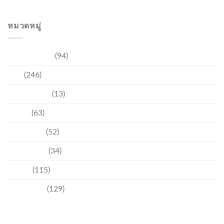
หมวดหมู่
การท่องเที่ยว
(94)
ข่าว
(246)
ความบันเทิง
(13)
ชุมชน
(63)
วัฒนธรรม
(52)
สิ่งแวดล้อม
(34)
อีเวนท์
(115)
เทคโนโลยี
(129)