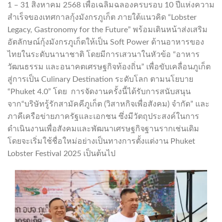
1 – 31 สิงหาคม 2568 เพื่อเฉลิมฉลองครบรอบ 10 ปีแห่งความ
สำเร็จของเทศกาลกุ้งมังกรภูเก็ต ภายใต้แนวคิด “Lobster
Legacy, Gastronomy for the Future” พร้อมเดินหน้าส่งเสริม
อัตลักษณ์กุ้งมังกรภูเก็ตให้เป็น Soft Power ด้านอาหารของ
ไทยในระดับนานาชาติ โดยมีการเสวนาในหัวข้อ “อาหาร
วัฒนธรรม และอนาคตเศรษฐกิจท้องถิ่น” เพื่อขับเคลื่อนภูเก็ต
สู่การเป็น Culinary Destination ระดับโลก ตามนโยบาย
“Phuket 4.0” โดย การจัดงานครั้งนี้ได้รับการสนับสนุน
จาก“บริษัทรู้รักสามัคคีภูเก็ต (วิสาหกิจเพื่อสังคม) จำกัด” และ
ภาคีเครือข่ายภาครัฐและเอกชน ซึ่งมีวัตถุประสงค์ในการ
ดำเนินงานเพื่อสังคมและพัฒนาเศรษฐกิจฐานรากเช่นเดิม
โดยจะเริ่มใช้ชื่อใหม่อย่างเป็นทางการตั้งแต่งาน Phuket
Lobster Festival 2025 เป็นต้นไป