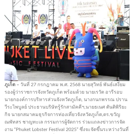
ภูเก็ต –
วันที่ 27 กรกฎาคม พ.ศ. 2568 นายสุวิทย์ พันธ์เสงี่ยม
รองผู้ว่าราชการจังหวัดภูเก็ต พร้อมด้วย นายเรวัต อารีรอบ
นายกองค์การบริหารส่วนจังหวัดภูเก็ต, นางกนกพรรณ ปราน
วีระไพบูลย์ ประธานบริษัทรู้รักสามัคคีฯ,นายธเนศ ตันติพิริยะ
กิจ นายกสมาคมธุรกิจการท่องเที่ยวจังหวัดภูเก็ต,ดร.ขวัญ
ณพัทสร ชาญทะเล กรรมการผู้จัดการ ร่วมแถลงข่าวการจัด
งาน “Phuket Lobster Festival 2025” ซึ่งจะจัดขึ้นระหว่างวันที่