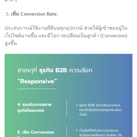
ต่าง ๆ
เพิ่ม
Conversion Rate:
ประสบการณ์ใช้งานที่ดีบนทุกอุปกรณ์ ช่วยให้ผู้เข้าชมอยู่ใน
เว็บไซต์นานขึ้น และมีโอกาสเปลี่ยนเป็นลูกค้า (Conversion)
สูงขึ้น