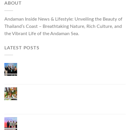
ABOUT
Andaman Inside News & Lifestyle: Unveiling the Beauty of
Thailand’s Coast – Breathtaking Nature, Rich Culture, and
the Vibrant Life of the Andaman Sea.
LATEST POSTS
Phuket Governor Opens “Phuket Top Brands 2026
& Brand Talk,” Elevating Local Entrepreneurs to
National and International Markets
Phuket Advances “Phuket GI Lobster” as a Culinary
Soft Power Initiative, Uniting Seven Organizations
to Develop the Phuket Lobster Brand and “Nong
Jung” Mascot
Phuket Hosts “Andaman Techspace 2026” to Drive
Thailand’s Hospitality Industry Through Technology