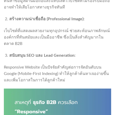
ค้นหาข้อมูลผ่านมือถือและแท็บเล็ต เว็บไซต์ที่ไม่รองรับมือถือ
อาจทำให้เสียโอกาสทางธุรกิจทันที
สร้างความน่าเชื่อถือ (
Professional Image):
เว็บไซต์ที่แสดงผลสวยงามทุกอุปกรณ์ ช่วยสะท้อนภาพลักษณ์
องค์กรที่ทันสมัยและเป็นมืออาชีพ ซึ่งเป็นสิ่งสำคัญมากใน
ตลาด B2B
สนับสนุน
SEO
และ
Lead Generation:
Responsive Website เป็นปัจจัยสำคัญต่อการจัดอันดับบน
Google (Mobile-First Indexing) ทำให้ลูกค้าค้นหาเจอง่ายขึ้น
และเพิ่มโอกาสในการได้ลูกค้าใหม่