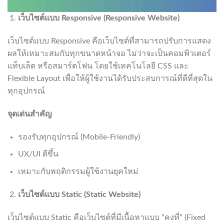
เว็บไซต์แบบ
Responsive (Responsive Website)
เว็บไซต์แบบ Responsive คือเว็บไซต์ที่สามารถปรับการแสดง
ผลให้เหมาะสมกับทุกขนาดหน้าจอ ไม่ว่าจะเป็นคอมพิวเตอร์
แท็บเล็ต หรือสมาร์ตโฟน โดยใช้เทคโนโลยี CSS และ
Flexible Layout เพื่อให้ผู้ใช้งานได้รับประสบการณ์ที่ดีที่สุดใน
ทุกอุปกรณ์
จุดเด่นสำคัญ
รองรับทุกอุปกรณ์ (Mobile-Friendly)
UX/UI ดีขึ้น
เหมาะกับพฤติกรรมผู้ใช้งานยุคใหม่
เว็บไซต์แบบ
Static (Static Website)
เว็บไซต์แบบ Static คือเว็บไซต์ที่มีเนื้อหาแบบ “คงที่” (Fixed