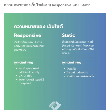
ความหมายของเว็บไซต์แบบ
Responsive
และ
Static