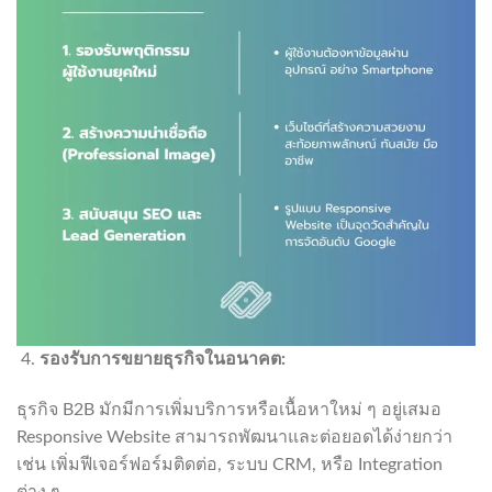
รองรับการขยายธุรกิจในอนาคต
:
ธุรกิจ B2B มักมีการเพิ่มบริการหรือเนื้อหาใหม่ ๆ อยู่เสมอ
Responsive Website สามารถพัฒนาและต่อยอดได้ง่ายกว่า
เช่น เพิ่มฟีเจอร์ฟอร์มติดต่อ, ระบบ CRM, หรือ Integration