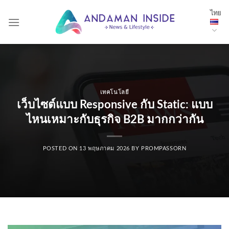
Skip
ไทย
to
content
เทคโนโลยี
เว็บไซต์แบบ Responsive กับ Static: แบบ
ไหนเหมาะกับธุรกิจ B2B มากกว่ากัน
POSTED ON
13 พฤษภาคม 2026
BY
PROMPASSORN