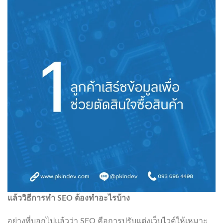
แล้ววิธีการทำ SEO
ต้องทำอะไรบ้าง
อย่างที่บอกไปแล้วว่า SEO คือการปรับแต่งเว็บไวต์ให้เหมาะ