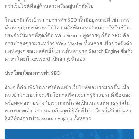
กว่าเว็บไซต์ที่อยู่ด้านล่างหรืออยู่หน้าถัดไป
โดยปกติแล้วเป้าหมายการทำ SEO นั้นมีอยู่หลายที่ เช่น การ
ค้นหารูป, การค้นหาวิดีโอ แต่สิ่งที่คนเราส่วนมากใช้ในชีวิต
ประจำวันมากที่สุดก็คือ Web Search พูดง่ายๆ ก็คือ SEO คือ
การทำสงครามระหว่าง Web Master ทั้งหลาย เพื่อช่วงชิงตำ
แหน่งสูงๆ ของผลลัพธ์ในการค้นหาจาก Search Engine ชื่อดัง
ต่างๆ โดยมี Keyword เป็นอาวุธนั่นเอง
ประโยชน์ของการทำ SEO
ง่ายๆ ก็คือ เพิ่มโอกาสให้คนเข้าเว็บไซต์ของเรามากขึ้น เมื่อ
คนเข้ามาเยอะก็จะเพิ่มโอกาสที่คนจะมารู้จักแบรนด์ ซื้อของ
หรือติดต่อทำธุรกิจกับเรามากขึ้น จึงเป็นเหตุผลที่ทุกธุรกิจไม่
ควรพลาดทำ โดยเฉพาะในยุคดิจิทัลที่ไม่ว่าใครก็เสิร์ชค้นหา
สิ่งที่ต้องการผ่าน Search Engine ทั้งหลาย