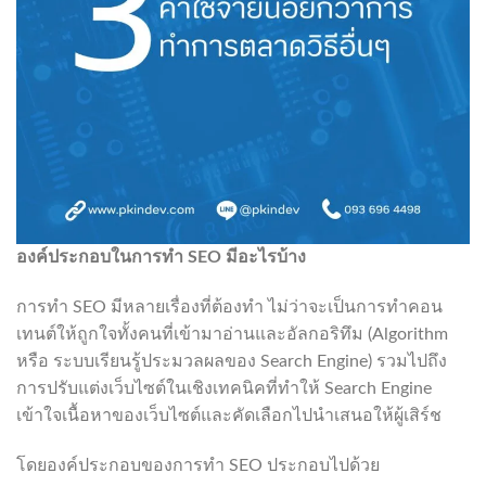
องค์ประกอบในการทำ
SEO
มีอะไรบ้าง
การทำ SEO มีหลายเรื่องที่ต้องทำ ไม่ว่าจะเป็นการทำคอน
เทนต์ให้ถูกใจทั้งคนที่เข้ามาอ่านและอัลกอริทึม (Algorithm
หรือ ระบบเรียนรู้ประมวลผลของ Search Engine) รวมไปถึง
การปรับแต่งเว็บไซต์ในเชิงเทคนิคที่ทำให้ Search Engine
เข้าใจเนื้อหาของเว็บไซต์และคัดเลือกไปนำเสนอให้ผู้เสิร์ช
โดยองค์ประกอบของการทำ SEO ประกอบไปด้วย