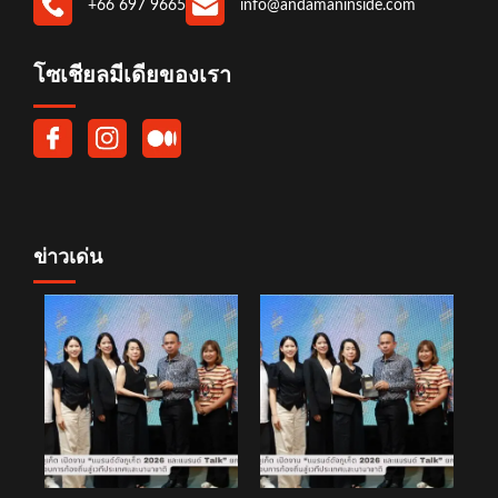
+66 697 9665
info@andamaninside.com
โซเชียลมีเดียของเรา
ข่าวเด่น