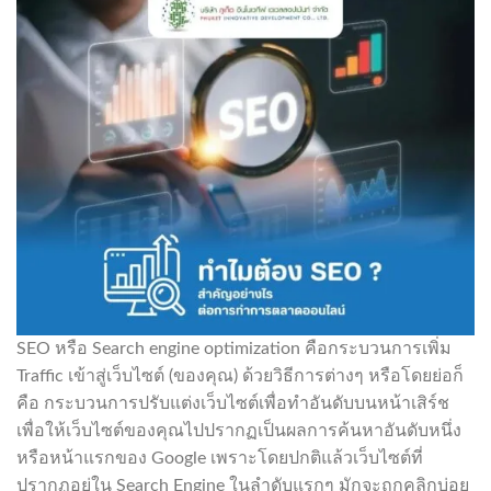
SEO หรือ Search engine optimization คือกระบวนการเพิ่ม
Traffic เข้าสู่เว็บไซต์ (ของคุณ) ด้วยวิธีการต่างๆ หรือโดยย่อก็
คือ กระบวนการปรับแต่งเว็บไซต์เพื่อทำอันดับบนหน้าเสิร์ช
เพื่อให้เว็บไซต์ของคุณไปปรากฏเป็นผลการค้นหาอันดับหนึ่ง
หรือหน้าแรกของ Google เพราะโดยปกติแล้วเว็บไซต์ที่
ปรากฏอยู่ใน Search Engine ในลำดับแรกๆ มักจะถูกคลิกบ่อย