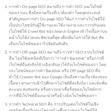
การทำ On-page SEO หมายถึง การทำ SEO บนเว็บไซต์
ของเราเอง ซึ่งมีหลายเรื่องที่เราต้องทำ โดยจุดประสงค์
สำคัญของการทำ On-page SEO ได้แก่ การทำเว็บไซต์ให้
เป็นประโยชน์กับผู้ใช้งานและใช้งานง่าย และการปรับแต่ง
เว็บไซต์ให้ Crawl Bot ของ Search Engine เข้าใจเนื้อหาบน
หน้าเว็บได้ง่ายและชัดเจนที่สุด เพื่อเพิ่มโอกาสให้ Bot คัด
เลือกเว็บไซต์ของเราไปจัดอันดับดีๆ
การทำ Off-page SEO หมายถึง การทำ SEO จากเว็บไซต์
อื่น โดยใช้เทคนิคที่เรียกว่า “การทำ Backlink” หรือการที่
เว็บไซต์อื่นส่งลิงก์อ้างอิงกลับมาให้กับเว็บไซต์ของเรา โดย
ประโยชน์ของการทำ Backlink หรือ Off-page SEO คือ
ทำให้ Crawler Bot ของ Google เห็นถึงความเกี่ยวข้องของ
เนื้อหา ผ่านการเข้าไปศึกษาเว็บไซต์ที่ส่งลิงก์มา และยังเพิ่ม
คะแนน Authority หรือความน่าเชื่อถือของเว็บไซต์จาก
การที่มีเว็บไซต์อื่นแนะนำหรืออ้างอิงเว็บไซต์ของเรา
การทำ Technical SEO คือ การปรับแต่งเว็บไซต์ในเชิง
เทคนิคเพื่อปรับปรุงโครงสร้างพื้นฐานของเว็บไซต์ให้