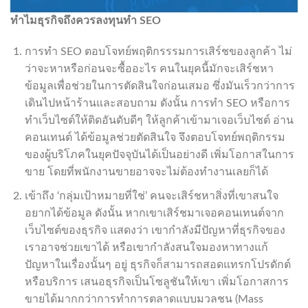
ทำไมธุรกิจถึงควรลงทุนทำ
SEO
การทำ SEO ตอบโจทย์พฤติกรรรมการเสิร์ชของลูกค้า ไม่
ว่าจะหาหรือก่อนจะซื้ออะไร คนในยุคนี้มักจะเสิร์ชหา
ข้อมูลเพื่อช่วยในการตัดสินใจก่อนเสมอ ซึ่งมันเร็วกว่าการ
เดินไปหน้าร้านและสอบถาม ดังนั้น การทำ SEO หรือการ
ทำเว็บไซต์ให้ติดอันดับดีๆ ให้ลูกค้าเข้ามาเจอเว็บไซต์ อ่าน
คอนเทนต์ ได้ข้อมูลช่วยตัดสินใจ จึงตอบโจทย์พฤติกรรม
ของผู้บริโภคในยุคปัจจุบันได้เป็นอย่างดี เพิ่มโอกาสในการ
ขาย โดยที่พนักงานขายอาจจะไม่ต้องทำงานเลยก็ได้
เข้าถึง ‘กลุ่มเป้าหมายที่ใช่’ คนจะเสิร์ชหาสิ่งที่เขาสนใจ
อยากได้ข้อมูล ดังนั้น หากเขาเสิร์ชมาเจอคอนเทนต์จาก
เว็บไซต์ของธุรกิจ แสดงว่า เขากำลังมีปัญหาที่ธุรกิจของ
เราอาจช่วยเขาได้ หรือเขากำลังสนใจมองหาทางแก้
ปัญหาในเรื่องนั้นๆ อยู่ ธุรกิจก็สามารถสอดแทรกโปรดักต์
หรือบริการ เสนอธุรกิจเป็นโซลูชันให้เขา เพิ่มโอกาสการ
ขายได้มากกว่าการทำการตลาดแบบมวลชน (Mass