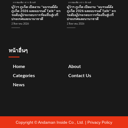
การท่องเที่ยว ข่าว อีเวนท์
การท่องเที่ยว ข่าว อีเวนท์
ผู้ว่าฯ ภูเก็ต เปิดงาน “แบรนด์ดัง
ผู้ว่าฯ ภูเก็ต เปิดงาน “แบรนด์ดัง
ภูเก็ต 2026 และแบรนด์ Talk” ยก
ภูเก็ต 2026 และแบรนด์ Talk” ยก
ระดับผู้ประกอบการท้องถิ่นสู่เวที
ระดับผู้ประกอบการท้องถิ่นสู่เวที
ประเทศและนานาชาติ
ประเทศและนานาชาติ
2 สิงหาคม 2026
2 สิงหาคม 2026
หน้าอื่นๆ
Home
About
Categories
Contact Us
News
Copyright ©
Andaman Inside Co., Ltd.
|
Privacy Policy