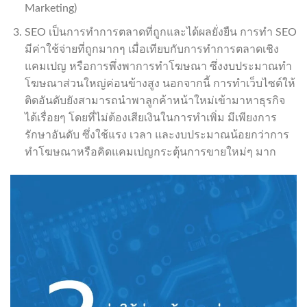
Marketing)
SEO เป็นการทำการตลาดที่ถูกและได้ผลยั่งยืน การทำ SEO
มีค่าใช้จ่ายที่ถูกมากๆ เมื่อเทียบกับการทำการตลาดเชิง
แคมเปญ หรือการพึ่งพาการทำโฆษณา ซึ่งงบประมาณทำ
โฆษณาส่วนใหญ่ค่อนข้างสูง นอกจากนี้ การทำเว็บไซต์ให้
ติดอันดับยังสามารถนำพาลูกค้าหน้าใหม่เข้ามาหาธุรกิจ
ได้เรื่อยๆ โดยที่ไม่ต้องเสียเงินในการทำเพิ่ม มีเพียงการ
รักษาอันดับ ซึ่งใช้แรง เวลา และงบประมาณน้อยกว่าการ
ทำโฆษณาหรือคิดแคมเปญกระตุ้นการขายใหม่ๆ มาก