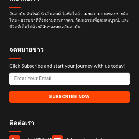
อันดามัน อินไซด์ นิวส์ แอนด์ ไลฟ์สไตล์ : เผยความงามของชายฝั่ง
ไทย - ธรรมชาติที่งดงามตระการตา, วัฒนธรรมที่อุดมสมบูรณ์, และ
ชีวิตที่เต็มไปด้วยสีสันของทะเลอันดามัน
จดหมายข่าว
Click Subscribe and start your journey with us today!
ติดต่อเรา