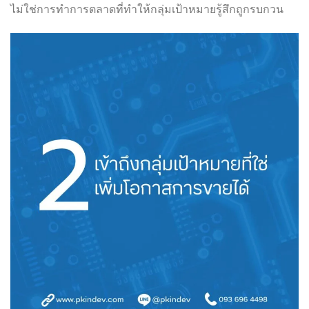
ไม่ใช่การทำการตลาดที่ทำให้กลุ่มเป้าหมายรู้สึกถูกรบกวน