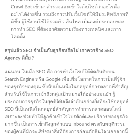
Crawl Bot เข้ามาสำรวจและเข้าใจเว็บไซต์ว่าอะไรคือ
อะไรได้ง่ายขึ้น รวมถึงการปรับเว็บไซต์ให้มีประสิทธิภาพที่
ดีขึ้น ผู้ใช้งานใช้ได้รวดเร็ว ลื่นไหล เป็นองค์ประกอบของ
การทำ SEO ที่ต้องอาศัยความเรื่องทางเทคนิคและการ
โคดดิ้ง
สรุปแล้ว
SEO
จำเป็นกับธุรกิจหรือไม่ เราควรจ้าง
SEO
Agency
ดีมั้ย
?
แน่นอน ในเมื่อ SEO คือ การทำเว็บไซต์ให้ติดอันดับบน
Search Engine หรือ Google เพื่อเพิ่มโอกาสในการเป็นที่รู้จัก
ของธุรกิจของคุณ ซึ่งนับเป็นหนึ่งในกลยุทธ์การตลาดที่สำคัญ
สำหรับใช้ในการเข้าถึงกลุ่มเป้าหมายได้อย่างแม่นยำ ผู้
ประกอบการธุรกิจในยุคดิจิทัลจึงจำเป็นอย่างยิ่งที่จะใช้กลยุทธ์
SEO นี้เป็นหนึ่งในกลยุทธ์สำคัญการทำการตลาดออนไลน์
เพราะจะช่วยทำให้ลูกค้าเข้าใจโปรดักต์และบริการของธุรกิจ
มากขึ้น เป็นการเข้าถึงลูกค้าแบบ Inbound ตรงกับพฤติกรรม
ของผู้คนที่มักจะเสิร์ชหาสิ่งที่ต้องการก่อนตัดสินใจ นอกจากนี้