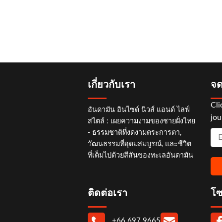
เกี่ยวกับเรา
จด
Cli
อันดามัน อินไซด์ นิวส์ แอนด์ ไลฟ์
jou
สไตล์ : เผยความงามของชายฝั่งไทย
- ธรรมชาติที่งดงามตระการตา,
วัฒนธรรมที่อุดมสมบูรณ์, และชีวิต
ที่เต็มไปด้วยสีสันของทะเลอันดามัน
ติดต่อเรา
โซ
+66 697 9665