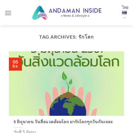
Skip
ไทย
to
content
TAG ARCHIVES:
รักโลก
05
มิ.ย.
5 มิถุนายน วันสิ่งแวดล้อมโลก มารักโลกทุกวันกันเถอะ
วันที่ 5 มิถุนา...