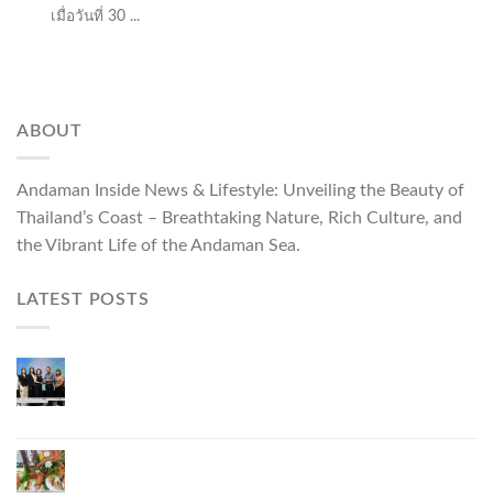
เมื่อวันที่ 30 ...
ABOUT
Andaman Inside News & Lifestyle: Unveiling the Beauty of
Thailand’s Coast – Breathtaking Nature, Rich Culture, and
the Vibrant Life of the Andaman Sea.
LATEST POSTS
ผู้ว่าฯ ภูเก็ต เปิดงาน “แบรนด์ดังภูเก็ต 2026 และ
แบรนด์ Talk” ยกระดับผู้ประกอบการท้องถิ่นสู่เวที
ประเทศและนานาชาติ
ภูเก็ตเดินหน้า “กุ้งมังกรภูเก็ต GI” สู่ Soft Power ด้าน
อาหาร จับมือ 7 หน่วยงานพัฒนาแบรนด์ Phuket