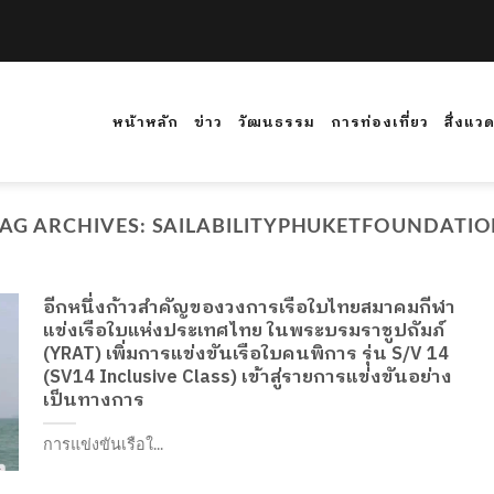
หน้าหลัก
ข่าว
วัฒนธรรม
การท่องเที่ยว
สิ่งแว
AG ARCHIVES:
SAILABILITYPHUKETFOUNDATI
อีกหนึ่งก้าวสำคัญของวงการเรือใบไทยสมาคมกีฬา
แข่งเรือใบแห่งประเทศไทย ในพระบรมราชูปถัมภ์
(YRAT) เพิ่มการแข่งขันเรือใบคนพิการ รุ่น S/V 14
(SV14 Inclusive Class) เข้าสู่รายการแข่งขันอย่าง
เป็นทางการ
การแข่งขันเรือใ...