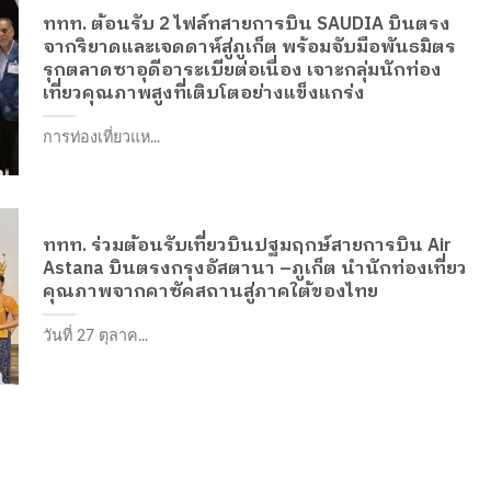
ททท. ต้อนรับ 2 ไฟล์ทสายการบิน SAUDIA บินตรง
จากริยาดและเจดดาห์สู่ภูเก็ต พร้อมจับมือพันธมิตร
รุกตลาดซาอุดีอาระเบียต่อเนื่อง เจาะกลุ่มนักท่อง
เที่ยวคุณภาพสูงที่เติบโตอย่างแข็งแกร่ง
การท่องเที่ยวแห...
ททท. ร่วมต้อนรับเที่ยวบินปฐมฤกษ์สายการบิน Air
Astana บินตรงกรุงอัสตานา –ภูเก็ต นำนักท่องเที่ยว
คุณภาพจากคาซัคสถานสู่ภาคใต้ของไทย
วันที่ 27 ตุลาค...