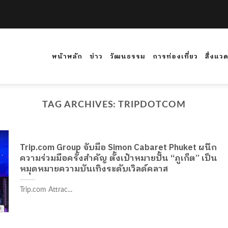
หน้าหลัก
ข่าว
วัฒนธรรม
การท่องเที่ยว
สิ่งแว
TAG ARCHIVES:
TRIPDOTCOM
Trip.com Group จับมือ Simon Cabaret Phuket ผนึก
ความร่วมมือครั้งสำคัญ ตั้งเป้าหมายปั้น “ภูเก็ต” เป็น
หมุดหมายความบันเทิงระดับเวิลด์คลาส
Trip.com Attrac...