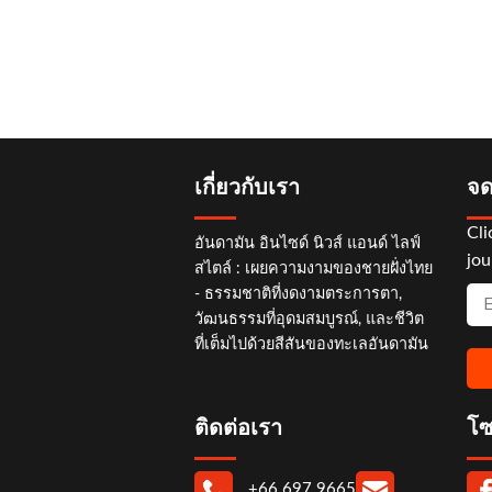
เกี่ยวกับเรา
จด
Cli
อันดามัน อินไซด์ นิวส์ แอนด์ ไลฟ์
jou
สไตล์ : เผยความงามของชายฝั่งไทย
- ธรรมชาติที่งดงามตระการตา,
วัฒนธรรมที่อุดมสมบูรณ์, และชีวิต
ที่เต็มไปด้วยสีสันของทะเลอันดามัน
ติดต่อเรา
โซ
+66 697 9665