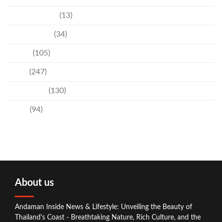
Entertainment
(13)
Environment
(34)
Events
(105)
News
(247)
Technology
(130)
Travel
(94)
About us
Andaman Inside News & Lifestyle: Unveiling the Beauty of
Thailand's Coast - Breathtaking Nature, Rich Culture, and the